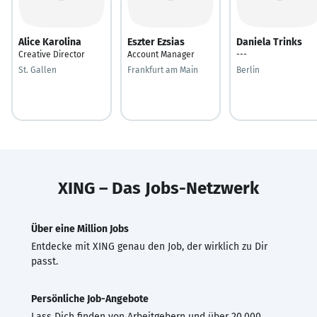
Alice Karolina
Eszter Ezsias
Daniela Trinks
Creative Director
Account Manager
---
St. Gallen
Frankfurt am Main
Berlin
XING – Das Jobs-Netzwerk
Über eine Million Jobs
Entdecke mit XING genau den Job, der wirklich zu Dir
passt.
Persönliche Job-Angebote
Lass Dich finden von Arbeitgebern und über 20.000