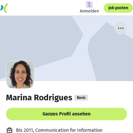
Job posten
Anmelden
Marina Rodrigues
Basis
Ganzes Profil ansehen
Bis 2011, Communication for Information