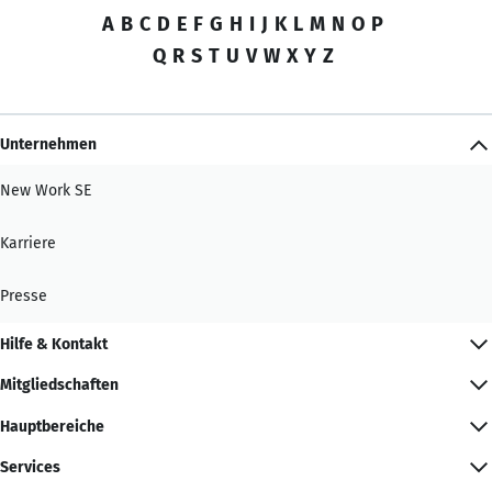
A
B
C
D
E
F
G
H
I
J
K
L
M
N
O
P
Q
R
S
T
U
V
W
X
Y
Z
Unternehmen
New Work SE
Karriere
Presse
Hilfe & Kontakt
Mitgliedschaften
Hauptbereiche
Services