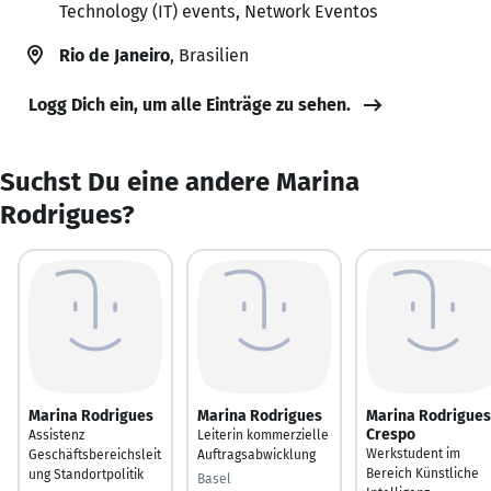
Technology (IT) events, Network Eventos
Rio de Janeiro
, Brasilien
Logg Dich ein, um alle Einträge zu sehen.
Suchst Du eine andere Marina
Rodrigues?
Marina Rodrigues
Marina Rodrigues
Marina Rodrigues
Crespo
Assistenz
Leiterin kommerzielle
Werkstudent im
Geschäftsbereichsleit
Auftragsabwicklung
Bereich Künstliche
ung Standortpolitik
Basel