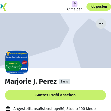
Job posten
Anmelden
Marjorie J. Perez
Basis
Ganzes Profil ansehen
Angestellt, usa5starshop456, Studio 100 Media