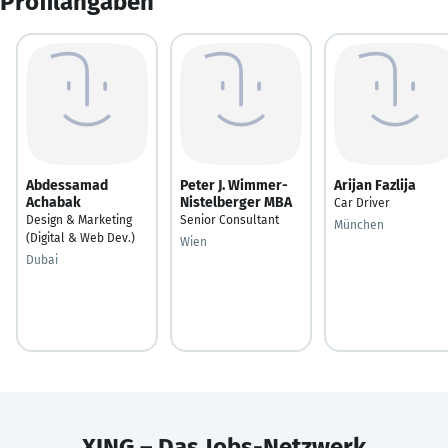
Profilangaben
Abdessamad
Peter J. Wimmer-
Arijan Fazlija
Achabak
Nistelberger MBA
Car Driver
Design & Marketing
Senior Consultant
München
(Digital & Web Dev.)
Wien
Dubai
XING – Das Jobs-Netzwerk