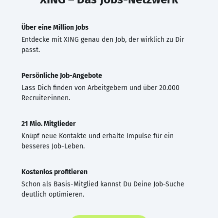
Über eine Million Jobs
Entdecke mit XING genau den Job, der wirklich zu Dir
passt.
Persönliche Job-Angebote
Lass Dich finden von Arbeitgebern und über 20.000
Recruiter·innen.
21 Mio. Mitglieder
Knüpf neue Kontakte und erhalte Impulse für ein
besseres Job-Leben.
Kostenlos profitieren
Schon als Basis-Mitglied kannst Du Deine Job-Suche
deutlich optimieren.