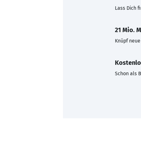
Lass Dich f
21 Mio. M
Knüpf neue 
Kostenlo
Schon als B