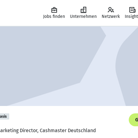
Jobs finden
Unternehmen
Netzwerk
Insigh
asis
G
Marketing Director, Cashmaster Deutschland