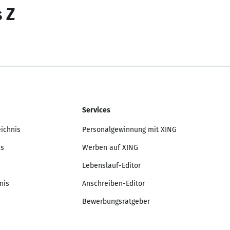
s Z
Services
eichnis
Personalgewinnung mit XING
is
Werben auf XING
Lebenslauf-Editor
nis
Anschreiben-Editor
Bewerbungsratgeber