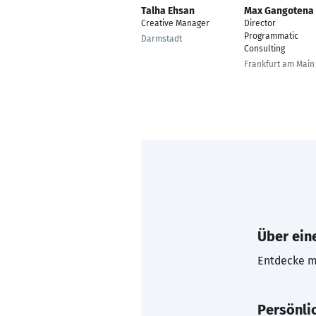
Talha Ehsan
Max Gangotena
Creative Manager
Director
Programmatic
Darmstadt
Consulting
Frankfurt am Main
Über eine
Entdecke mi
Persönli