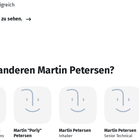
igreich
e zu sehen.
anderen Martin Petersen?
n
Martin "Porly"
Martin Petersen
Martin Petersen
Petersen
ons
Inhaber
Senior Technical