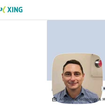
Martin Petersen
B
Angestellt, Technology & 