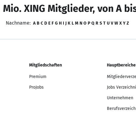
 Mio. XING Mitglieder, von A bi
Nachname:
A
B
C
D
E
F
G
H
I
J
K
L
M
N
O
P
Q
R
S
T
U
V
W
X
Y
Z
Mitgliedschaften
Hauptbereiche
Premium
Mitgliederverz
ProJobs
Jobs Verzeichn
Unternehmen
Berufsverzeich