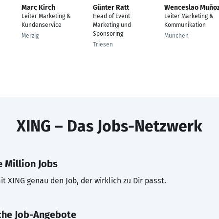
Marc Kirch
Günter Ratt
Wenceslao Muño
Leiter Marketing &
Head of Event
Leiter Marketing &
Kundenservice
Marketing und
Kommunikation
Sponsoring
Merzig
München
Triesen
XING – Das Jobs-Netzwerk
 Million Jobs
t XING genau den Job, der wirklich zu Dir passt.
che Job-Angebote