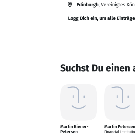
Edinburgh
, Vereinigtes Kön
Logg Dich ein, um alle Einträg
Suchst Du einen 
Martin Kiener-
Martin Peterse
Petersen
Financial Instituti