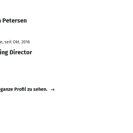
n Petersen
, seit Okt. 2016
ing Director
 ganze Profil zu sehen.