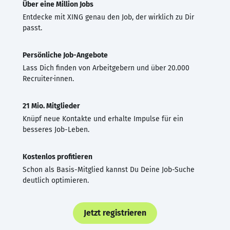
Über eine Million Jobs
Entdecke mit XING genau den Job, der wirklich zu Dir
passt.
Persönliche Job-Angebote
Lass Dich finden von Arbeitgebern und über 20.000
Recruiter·innen.
21 Mio. Mitglieder
Knüpf neue Kontakte und erhalte Impulse für ein
besseres Job-Leben.
Kostenlos profitieren
Schon als Basis-Mitglied kannst Du Deine Job-Suche
deutlich optimieren.
Jetzt registrieren