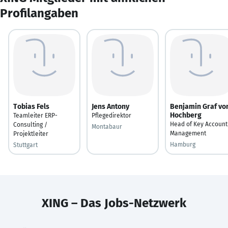
Profilangaben
Tobias Fels
Jens Antony
Benjamin Graf vo
Hochberg
Teamleiter ERP-
Pflegedirektor
Head of Key Account
Consulting /
Montabaur
Management
Projektleiter
Hamburg
Stuttgart
XING – Das Jobs-Netzwerk