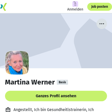
Job posten
Anmelden
Martina Werner
Basis
Ganzes Profil ansehen
Angestellt, Ich bin Gesundheitlstrainerin, Ich