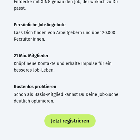
Entdecke mit XING genau den Job, der wirklich zu Dir
passt.
Persönliche Job-Angebote
Lass Dich finden von Arbeitgebern und über 20.000
Recruiter·innen.
21 Mio. Mitglieder
Knüpf neue Kontakte und erhalte Impulse für ein
besseres Job-Leben.
Kostenlos profitieren
Schon als Basis-Mitglied kannst Du Deine Job-Suche
deutlich optimieren.
Jetzt registrieren