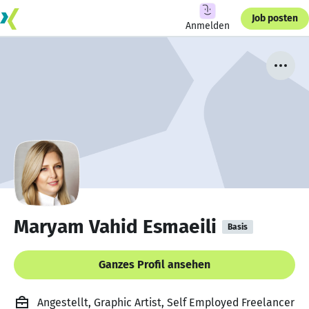
Job posten
Anmelden
Maryam Vahid Esmaeili
Basis
Ganzes Profil ansehen
Angestellt, Graphic Artist, Self Employed Freelancer