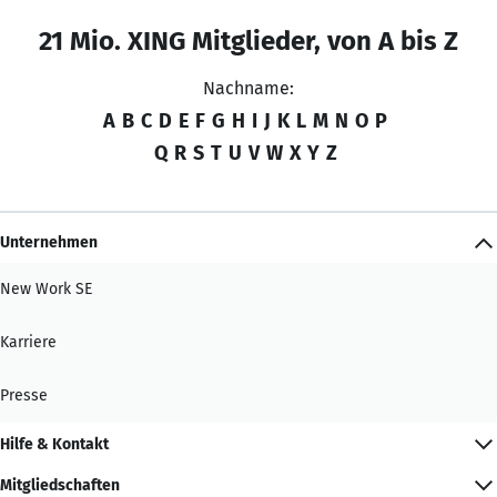
21 Mio. XING Mitglieder, von A bis Z
Nachname:
A
B
C
D
E
F
G
H
I
J
K
L
M
N
O
P
Q
R
S
T
U
V
W
X
Y
Z
Unternehmen
New Work SE
Karriere
Presse
Hilfe & Kontakt
Mitgliedschaften