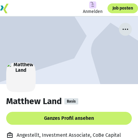
Job posten
Anmelden
Matthew Land
Basis
Ganzes Profil ansehen
Angestellt, Investment Associate, CoBe Capital