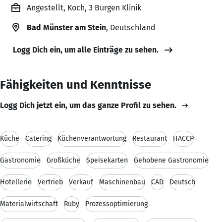
Angestellt, Koch, 3 Burgen Klinik
Bad Münster am Stein
, Deutschland
Logg Dich ein, um alle Einträge zu sehen.
Fähigkeiten und Kenntnisse
Logg Dich jetzt ein, um das ganze Profil zu sehen.
Küche
Catering
Küchenverantwortung
Restaurant
HACCP
Gastronomie
Großküche
Speisekarten
Gehobene Gastronomie
Hotellerie
Vertrieb
Verkauf
Maschinenbau
CAD
Deutsch
Materialwirtschaft
Ruby
Prozessoptimierung