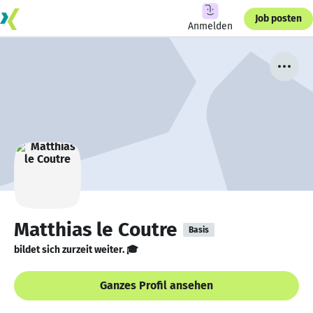
Job posten
Anmelden
Matthias le Coutre
Basis
bildet sich zurzeit weiter. 🎓
Ganzes Profil ansehen