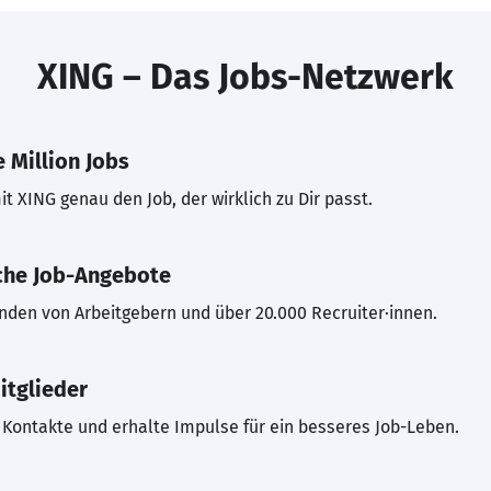
XING – Das Jobs-Netzwerk
 Million Jobs
t XING genau den Job, der wirklich zu Dir passt.
che Job-Angebote
inden von Arbeitgebern und über 20.000 Recruiter·innen.
itglieder
Kontakte und erhalte Impulse für ein besseres Job-Leben.