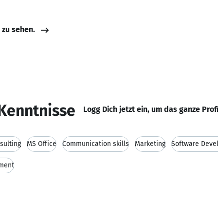
e zu sehen.
Kenntnisse
Logg Dich jetzt ein, um das ganze Prof
sulting
MS Office
Communication skills
Marketing
Software Deve
ment