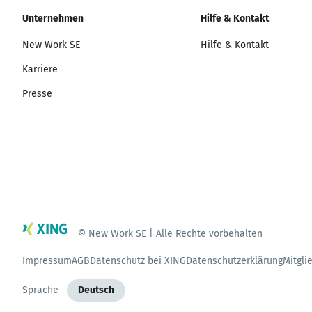
Unternehmen
Hilfe & Kontakt
New Work SE
Hilfe & Kontakt
Karriere
Presse
© New Work SE | Alle Rechte vorbehalten
Impressum
AGB
Datenschutz bei XING
Datenschutzerklärung
Mitgli
Sprache
Deutsch