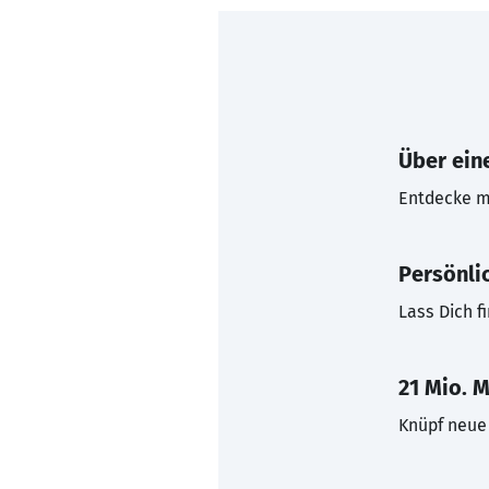
Über eine
Entdecke mi
Persönli
Lass Dich f
21 Mio. M
Knüpf neue 