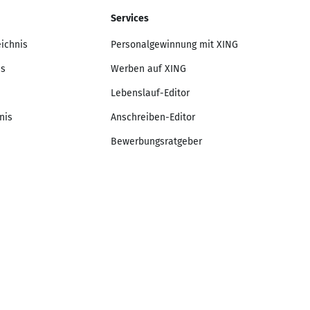
Services
eichnis
Personalgewinnung mit XING
is
Werben auf XING
Lebenslauf-Editor
nis
Anschreiben-Editor
Bewerbungsratgeber