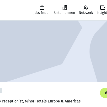
Jobs finden
Unternehmen
Netzwerk
Insigh
G
sk receptionist, Minor Hotels Europe & Americas