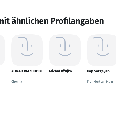
mit ähnlichen Profilangaben
AHMAD RIAZUDDIN
Michal Džujko
Pap Sargsyan
---
---
---
Chennai
Frankfurt am Main