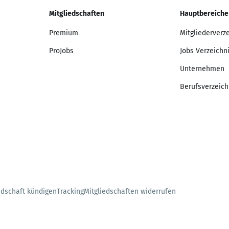
Mitgliedschaften
Hauptbereiche
Premium
Mitgliederverz
ProJobs
Jobs Verzeichn
Unternehmen
Berufsverzeich
edschaft kündigen
Tracking
Mitgliedschaften widerrufen