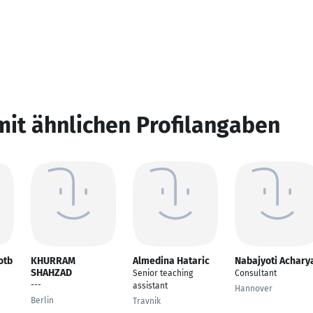
mit ähnlichen Profilangaben
otb
KHURRAM
Almedina Hataric
Nabajyoti Achary
SHAHZAD
Senior teaching
Consultant
---
assistant
Hannover
Berlin
Travnik