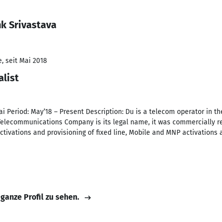
k Srivastava
, seit Mai 2018
alist
ai Period: May’18 – Present Description: Du is a telecom operator in t
Telecommunications Company is its legal name, it was commercially r
activations and provisioning of fixed line, Mobile and MNP activations
 ganze Profil zu sehen.