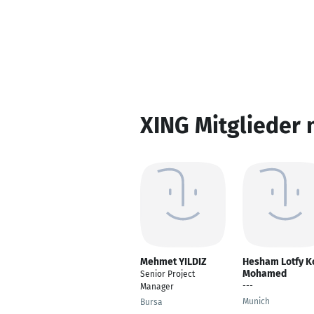
XING Mitglieder 
Mehmet YILDIZ
Hesham Lotfy K
Mohamed
Senior Project
---
Manager
Munich
Bursa