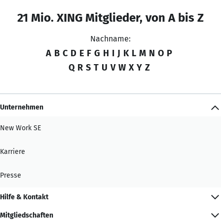
21 Mio. XING Mitglieder, von A bis Z
Nachname:
A
B
C
D
E
F
G
H
I
J
K
L
M
N
O
P
Q
R
S
T
U
V
W
X
Y
Z
Unternehmen
New Work SE
Karriere
Presse
Hilfe & Kontakt
Mitgliedschaften