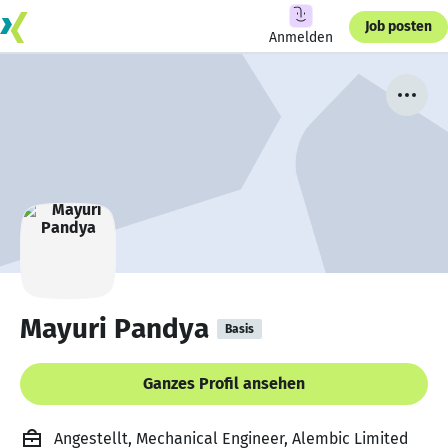
Job posten
Anmelden
Mayuri Pandya
Basis
Ganzes Profil ansehen
Angestellt, Mechanical Engineer, Alembic Limited