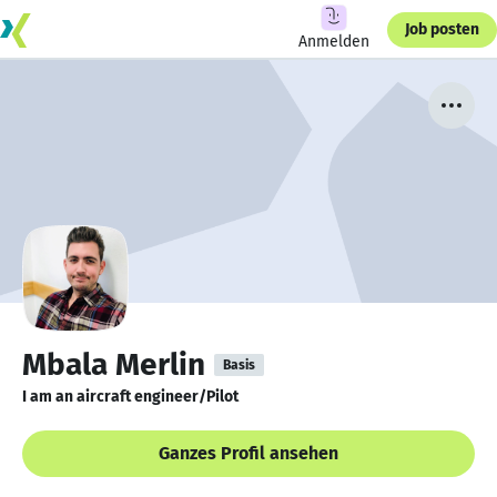
Job posten
Anmelden
Mbala Merlin
Basis
I am an aircraft engineer/Pilot
Ganzes Profil ansehen