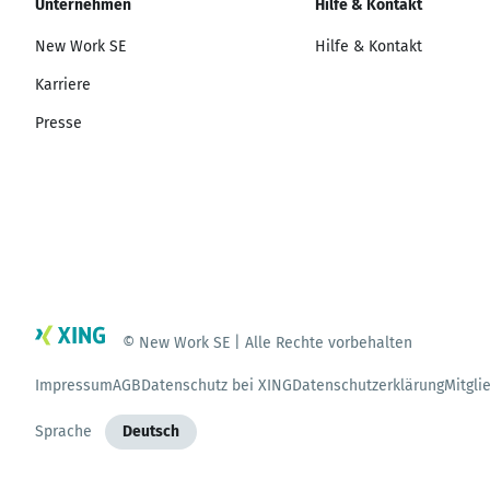
Unternehmen
Hilfe & Kontakt
New Work SE
Hilfe & Kontakt
Karriere
Presse
© New Work SE | Alle Rechte vorbehalten
Impressum
AGB
Datenschutz bei XING
Datenschutzerklärung
Mitgli
Sprache
Deutsch