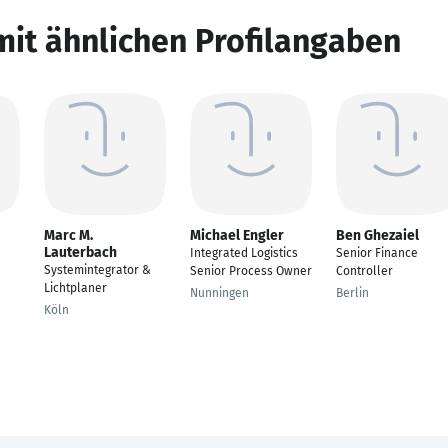
mit ähnlichen Profilangaben
Marc M.
Michael Engler
Ben Ghezaiel
Lauterbach
Integrated Logistics
Senior Finance
Systemintegrator &
Senior Process Owner
Controller
Lichtplaner
Nunningen
Berlin
Köln