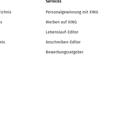
Services
eichnis
Personalgewinnung mit XING
is
Werben auf XING
Lebenslauf-Editor
nis
Anschreiben-Editor
Bewerbungsratgeber