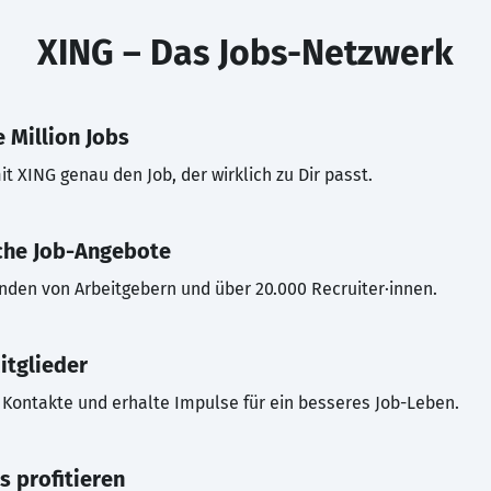
XING – Das Jobs-Netzwerk
 Million Jobs
t XING genau den Job, der wirklich zu Dir passt.
che Job-Angebote
inden von Arbeitgebern und über 20.000 Recruiter·innen.
itglieder
Kontakte und erhalte Impulse für ein besseres Job-Leben.
s profitieren