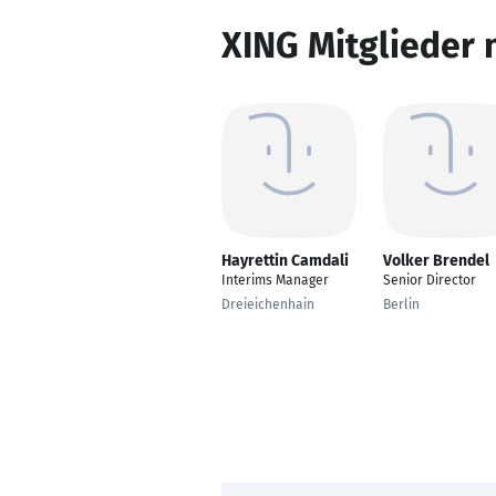
XING Mitglieder 
Hayrettin Camdali
Volker Brendel
Interims Manager
Senior Director
Dreieichenhain
Berlin