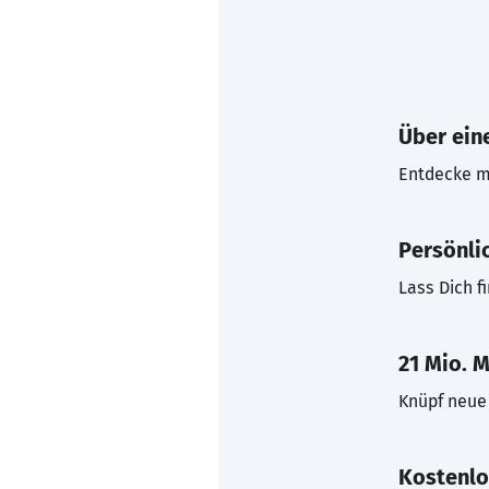
Über eine
Entdecke mi
Persönli
Lass Dich f
21 Mio. M
Knüpf neue 
Kostenlo