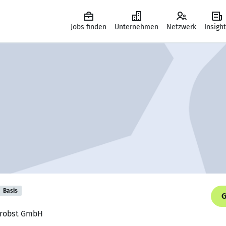
Jobs finden
Unternehmen
Netzwerk
Insigh
Basis
G
 Probst GmbH