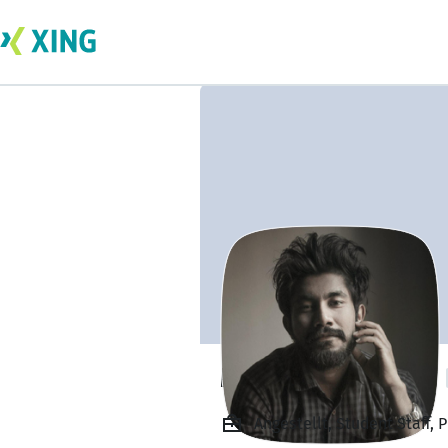
Md Neazul Hasan
Angestellt, Student Staff,