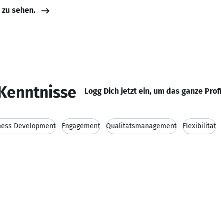
e zu sehen.
Kenntnisse
Logg Dich jetzt ein, um das ganze Prof
ness Development
Engagement
Qualitätsmanagement
Flexibilität