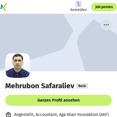
Job posten
Anmelden
Mehrubon Safaraliev
Basis
Ganzes Profil ansehen
Angestellt, Accountant, Aga Khan Foundation (AKF)