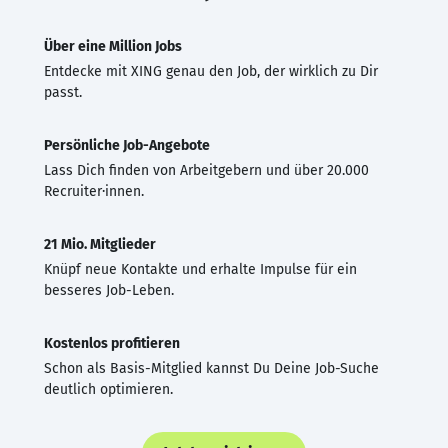
Über eine Million Jobs
Entdecke mit XING genau den Job, der wirklich zu Dir
passt.
Persönliche Job-Angebote
Lass Dich finden von Arbeitgebern und über 20.000
Recruiter·innen.
21 Mio. Mitglieder
Knüpf neue Kontakte und erhalte Impulse für ein
besseres Job-Leben.
Kostenlos profitieren
Schon als Basis-Mitglied kannst Du Deine Job-Suche
deutlich optimieren.