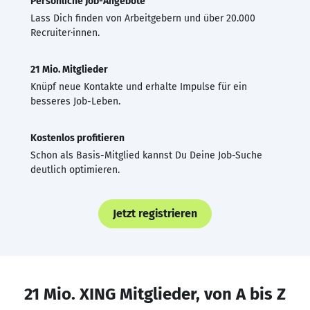
Persönliche Job-Angebote
Lass Dich finden von Arbeitgebern und über 20.000
Recruiter·innen.
21 Mio. Mitglieder
Knüpf neue Kontakte und erhalte Impulse für ein
besseres Job-Leben.
Kostenlos profitieren
Schon als Basis-Mitglied kannst Du Deine Job-Suche
deutlich optimieren.
Jetzt registrieren
21 Mio. XING Mitglieder, von A bis Z