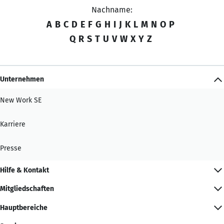
Nachname:
A
B
C
D
E
F
G
H
I
J
K
L
M
N
O
P
Q
R
S
T
U
V
W
X
Y
Z
Unternehmen
New Work SE
Karriere
Presse
Hilfe & Kontakt
Mitgliedschaften
Hauptbereiche