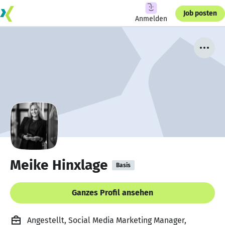
Job posten
Anmelden
Meike Hinxlage
Basis
Ganzes Profil ansehen
Angestellt, Social Media Marketing Manager,