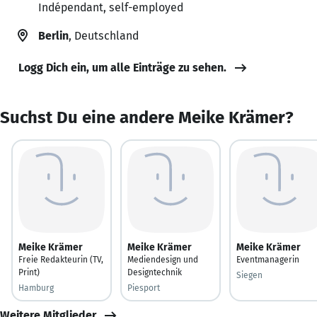
Indépendant, self-employed
Berlin
, Deutschland
Logg Dich ein, um alle Einträge zu sehen.
Suchst Du eine andere Meike Krämer?
Meike Krämer
Meike Krämer
Meike Krämer
Freie Redakteurin (TV,
Mediendesign und
Eventmanagerin
Print)
Designtechnik
Siegen
Hamburg
Piesport
Weitere Mitglieder