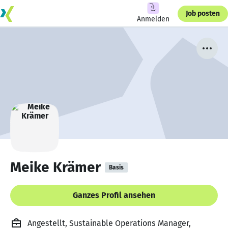
Job posten
Anmelden
Meike Krämer
Basis
Ganzes Profil ansehen
Angestellt, Sustainable Operations Manager,