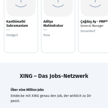
Kanthimathi
Aditya
Çağdaş Ay - PMP®
Subramaniam
Mahindrakar
General Manager
---
---
Düsseldorf
Stuttgart
Pune
XING – Das Jobs-Netzwerk
Über eine Million Jobs
Entdecke mit XING genau den Job, der wirklich zu Dir
passt.