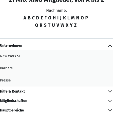
Nachname:
A
B
C
D
E
F
G
H
I
J
K
L
M
N
O
P
Q
R
S
T
U
V
W
X
Y
Z
Unternehmen
New Work SE
Karriere
Presse
Hilfe & Kontakt
Mitgliedschaften
Hauptbereiche