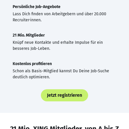
Persönliche Job-Angebote
Lass Dich finden von Arbeitgebern und über 20.000
Recruiter·innen.
21 Mio. Mitglieder
Knüpf neue Kontakte und erhalte Impulse für ein
besseres Job-Leben.
Kostenlos profitieren
Schon als Basis-Mitglied kannst Du Deine Job-Suche
deutlich optimieren.
Jetzt registrieren
21 Mio. XING Mitglieder, von A bis Z