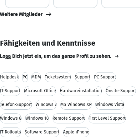
Weitere Mitglieder
Fähigkeiten und Kenntnisse
Logg Dich jetzt ein, um das ganze Profil zu sehen.
Helpdesk
PC
MDM
Ticketsystem
Support
PC Support
IT-Support
Microsoft Office
Hardwareinstallation
Onsite-Support
Telefon-Support
Windows 7
MS Windows XP
Windows Vista
Windows 8
Windows 10
Remote Support
First Level Support
IT Rollouts
Software Support
Apple iPhone