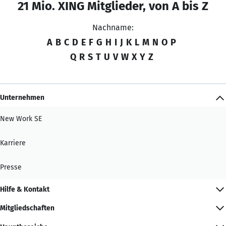
21 Mio. XING Mitglieder, von A bis Z
Nachname:
A
B
C
D
E
F
G
H
I
J
K
L
M
N
O
P
Q
R
S
T
U
V
W
X
Y
Z
Unternehmen
New Work SE
Karriere
Presse
Hilfe & Kontakt
Mitgliedschaften