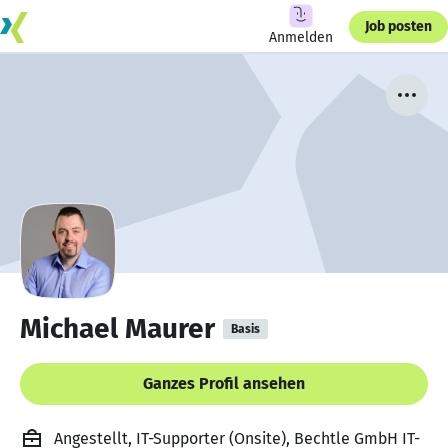
Job posten
Anmelden
Michael Maurer
Basis
Ganzes Profil ansehen
Angestellt, IT-Supporter (Onsite), Bechtle GmbH IT-