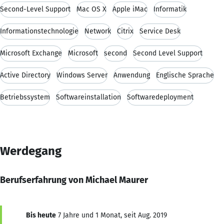
Second-Level Support
Mac OS X
Apple iMac
Informatik
Informationstechnologie
Network
Citrix
Service Desk
Microsoft Exchange
Microsoft
second
Second Level Support
Active Directory
Windows Server
Anwendung
Englische Sprache
Betriebssystem
Softwareinstallation
Softwaredeployment
Werdegang
Berufserfahrung von Michael Maurer
Bis heute
7 Jahre und 1 Monat, seit Aug. 2019