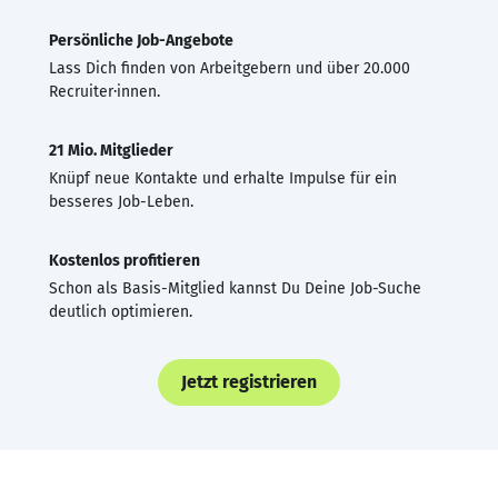
Persönliche Job-Angebote
Lass Dich finden von Arbeitgebern und über 20.000
Recruiter·innen.
21 Mio. Mitglieder
Knüpf neue Kontakte und erhalte Impulse für ein
besseres Job-Leben.
Kostenlos profitieren
Schon als Basis-Mitglied kannst Du Deine Job-Suche
deutlich optimieren.
Jetzt registrieren