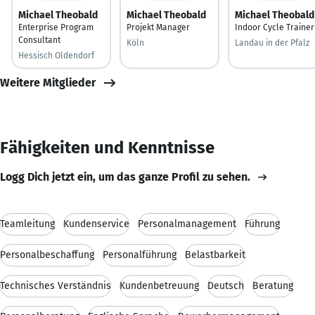
Michael Theobald
Michael Theobald
Michael Theobald
Enterprise Program
Projekt Manager
Indoor Cycle Trainer
Consultant
Köln
Landau in der Pfalz
Hessisch Oldendorf
Weitere Mitglieder
Fähigkeiten und Kenntnisse
Logg Dich jetzt ein, um das ganze Profil zu sehen.
Teamleitung
Kundenservice
Personalmanagement
Führung
Personalbeschaffung
Personalführung
Belastbarkeit
Technisches Verständnis
Kundenbetreuung
Deutsch
Beratung