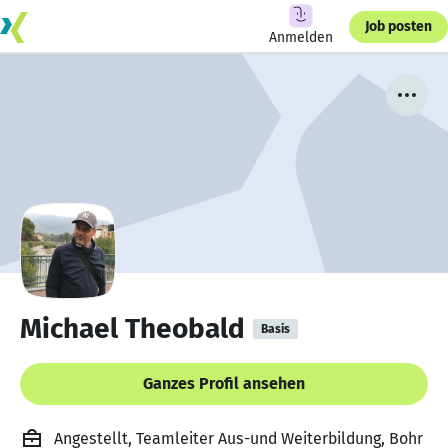
Job posten
Anmelden
Michael Theobald
Basis
Ganzes Profil ansehen
Angestellt, Teamleiter Aus-und Weiterbildung, Bohr