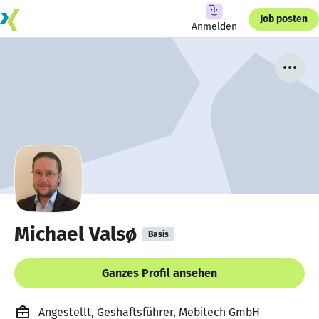
Job posten
Anmelden
Michael Valsø
Basis
Ganzes Profil ansehen
Angestellt, Geshaftsführer, Mebitech GmbH