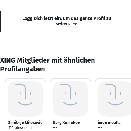
Logg Dich jetzt ein, um das ganze Profil zu
sehen.
XING Mitglieder mit ähnlichen
Profilangaben
Dimitrije Milosevic
Nury Komekov
imen moalla
IT Professional
---
---