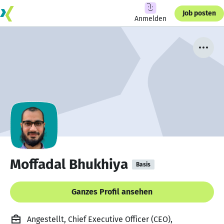
Job posten
Anmelden
Moffadal Bhukhiya
Basis
Ganzes Profil ansehen
Angestellt, Chief Executive Officer (CEO),