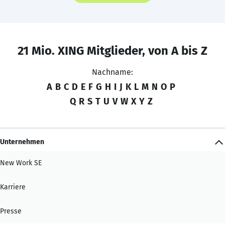
21 Mio. XING Mitglieder, von A bis Z
Nachname:
A
B
C
D
E
F
G
H
I
J
K
L
M
N
O
P
Q
R
S
T
U
V
W
X
Y
Z
Unternehmen
New Work SE
Karriere
Presse