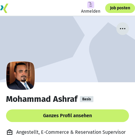
Job posten
Anmelden
Mohammad Ashraf
Basis
Ganzes Profil ansehen
Angestellt, E-Commerce & Reservation Supervisor