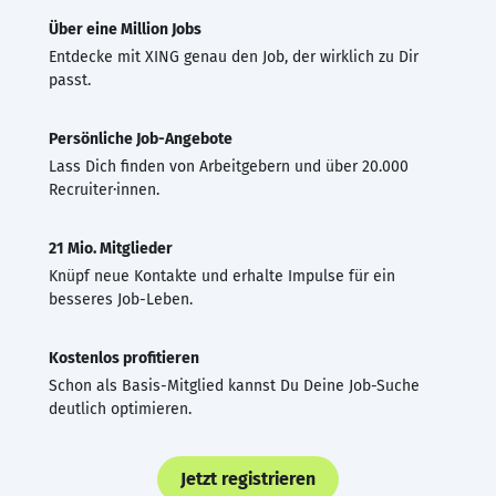
Über eine Million Jobs
Entdecke mit XING genau den Job, der wirklich zu Dir
passt.
Persönliche Job-Angebote
Lass Dich finden von Arbeitgebern und über 20.000
Recruiter·innen.
21 Mio. Mitglieder
Knüpf neue Kontakte und erhalte Impulse für ein
besseres Job-Leben.
Kostenlos profitieren
Schon als Basis-Mitglied kannst Du Deine Job-Suche
deutlich optimieren.
Jetzt registrieren