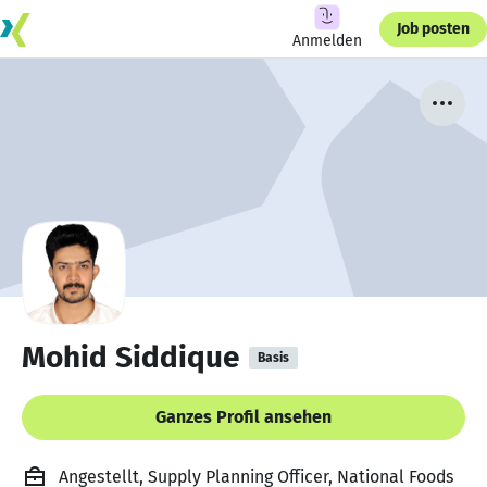
Job posten
Anmelden
Mohid Siddique
Basis
Ganzes Profil ansehen
Angestellt, Supply Planning Officer, National Foods