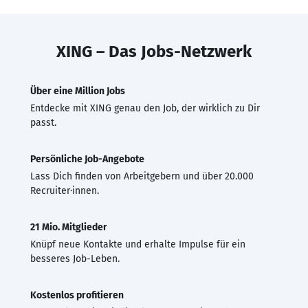
XING – Das Jobs-Netzwerk
Über eine Million Jobs
Entdecke mit XING genau den Job, der wirklich zu Dir
passt.
Persönliche Job-Angebote
Lass Dich finden von Arbeitgebern und über 20.000
Recruiter·innen.
21 Mio. Mitglieder
Knüpf neue Kontakte und erhalte Impulse für ein
besseres Job-Leben.
Kostenlos profitieren