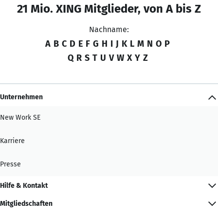
21 Mio. XING Mitglieder, von A bis Z
Nachname:
A
B
C
D
E
F
G
H
I
J
K
L
M
N
O
P
Q
R
S
T
U
V
W
X
Y
Z
Unternehmen
New Work SE
Karriere
Presse
Hilfe & Kontakt
Mitgliedschaften