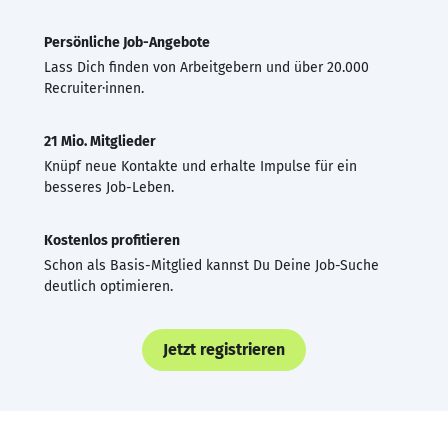
Persönliche Job-Angebote
Lass Dich finden von Arbeitgebern und über 20.000
Recruiter·innen.
21 Mio. Mitglieder
Knüpf neue Kontakte und erhalte Impulse für ein
besseres Job-Leben.
Kostenlos profitieren
Schon als Basis-Mitglied kannst Du Deine Job-Suche
deutlich optimieren.
Jetzt registrieren