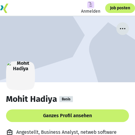
Job posten
Anmelden
Mohit Hadiya
Basis
Ganzes Profil ansehen
Angestellt, Business Analyst, netweb software