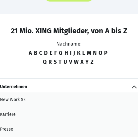
21 Mio. XING Mitglieder, von A bis Z
Nachname:
A
B
C
D
E
F
G
H
I
J
K
L
M
N
O
P
Q
R
S
T
U
V
W
X
Y
Z
Unternehmen
New Work SE
Karriere
Presse