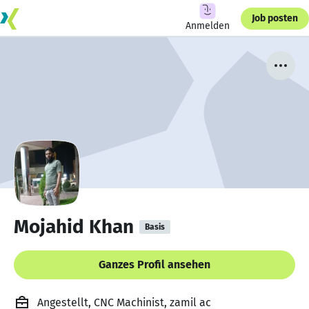
Job posten
Anmelden
Mojahid Khan
Basis
Ganzes Profil ansehen
Angestellt, CNC Machinist, zamil ac