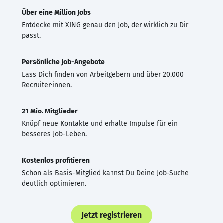
Über eine Million Jobs
Entdecke mit XING genau den Job, der wirklich zu Dir
passt.
Persönliche Job-Angebote
Lass Dich finden von Arbeitgebern und über 20.000
Recruiter·innen.
21 Mio. Mitglieder
Knüpf neue Kontakte und erhalte Impulse für ein
besseres Job-Leben.
Kostenlos profitieren
Schon als Basis-Mitglied kannst Du Deine Job-Suche
deutlich optimieren.
Jetzt registrieren