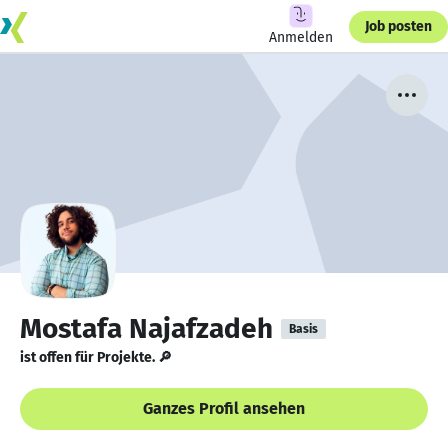
Job posten
Anmelden
Mostafa Najafzadeh
Basis
ist offen für Projekte. 🔎
Ganzes Profil ansehen