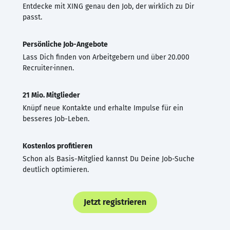
Entdecke mit XING genau den Job, der wirklich zu Dir
passt.
Persönliche Job-Angebote
Lass Dich finden von Arbeitgebern und über 20.000
Recruiter·innen.
21 Mio. Mitglieder
Knüpf neue Kontakte und erhalte Impulse für ein
besseres Job-Leben.
Kostenlos profitieren
Schon als Basis-Mitglied kannst Du Deine Job-Suche
deutlich optimieren.
Jetzt registrieren