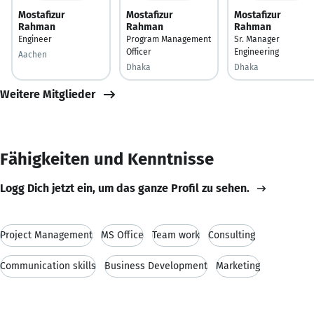
Mostafizur
Mostafizur
Mostafizur
Rahman
Rahman
Rahman
Engineer
Program Management
Sr. Manager
Officer
Engineering
Aachen
Dhaka
Dhaka
Weitere Mitglieder
Fähigkeiten und Kenntnisse
Logg Dich jetzt ein, um das ganze Profil zu sehen.
Project Management
MS Office
Team work
Consulting
Communication skills
Business Development
Marketing