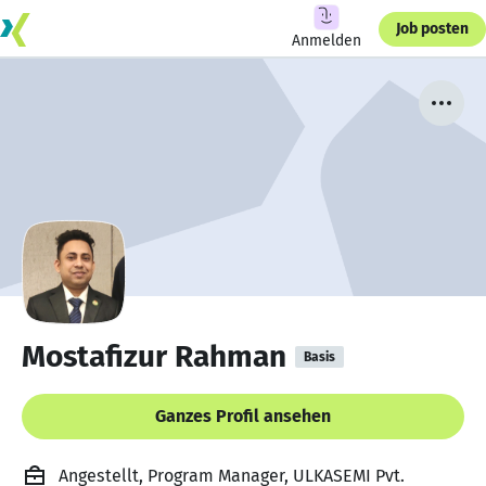
Job posten
Anmelden
Mostafizur Rahman
Basis
Ganzes Profil ansehen
Angestellt, Program Manager, ULKASEMI Pvt.