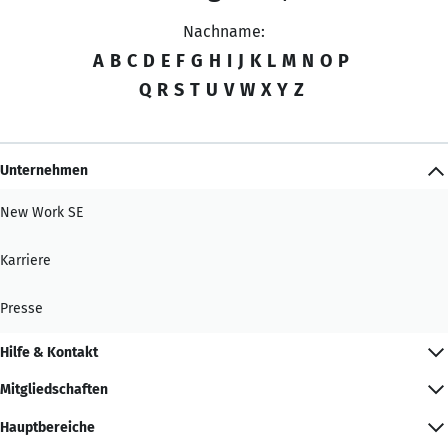
Nachname:
A
B
C
D
E
F
G
H
I
J
K
L
M
N
O
P
Q
R
S
T
U
V
W
X
Y
Z
Unternehmen
New Work SE
Karriere
Presse
Hilfe & Kontakt
Mitgliedschaften
Hauptbereiche