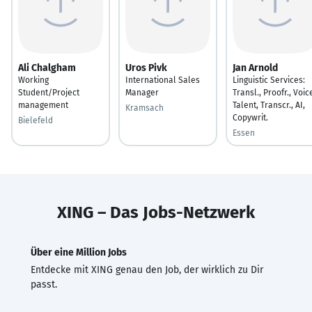
Ali Chalgham
Uros Pivk
Jan Arnold
Working
International Sales
Linguistic Services:
Student/Project
Manager
Transl., Proofr., Voic
management
Talent, Transcr., AI,
Kramsach
Copywrit.
Bielefeld
Essen
XING – Das Jobs-Netzwerk
Über eine Million Jobs
Entdecke mit XING genau den Job, der wirklich zu Dir
passt.