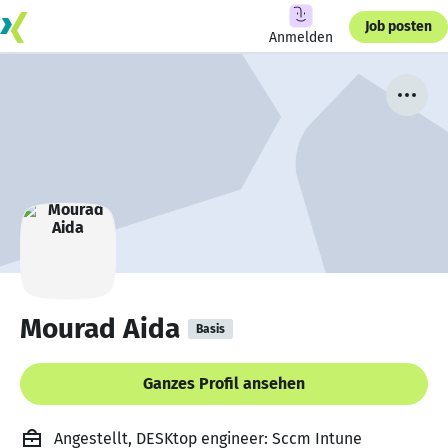
Job posten
Anmelden
Mourad Aida
Basis
Ganzes Profil ansehen
Angestellt, DESKtop engineer: Sccm Intune