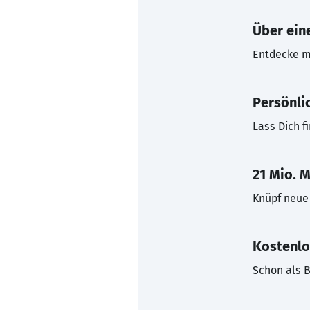
Über eine
Entdecke mi
Persönli
Lass Dich f
21 Mio. M
Knüpf neue 
Kostenlo
Schon als B