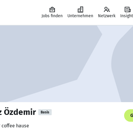
Jobs finden
Unternehmen
Netzwerk
Insigh
 Özdemir
Basis
G
r coffee hause