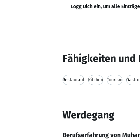
Logg Dich ein, um alle Einträg
Fähigkeiten und 
Restaurant
Kitchen
Tourism
Gastr
Werdegang
Berufserfahrung von Muha