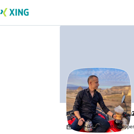
Muhammet yılmaz
Angestellt, Barista, Hoppe