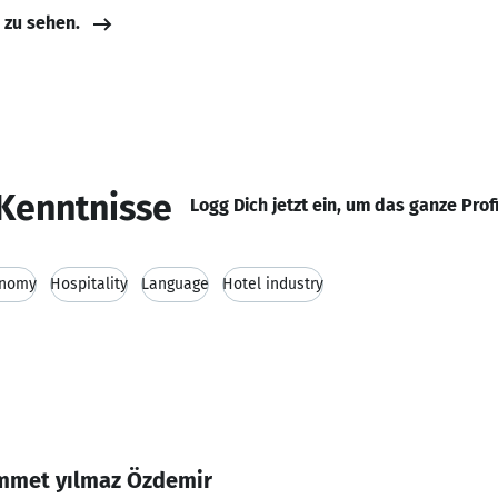
e zu sehen.
Kenntnisse
Logg Dich jetzt ein, um das ganze Prof
onomy
Hospitality
Language
Hotel industry
mmet yılmaz Özdemir