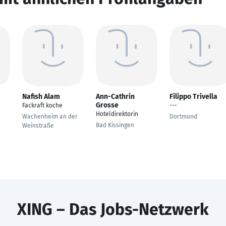
Nafish Alam
Ann-Cathrin
Filippo Trivella
Grosse
Fackraft koche
---
Hoteldirektorin
Wachenheim an der
Dortmund
Bad Kissingen
Weinstraße
XING – Das Jobs-Netzwerk