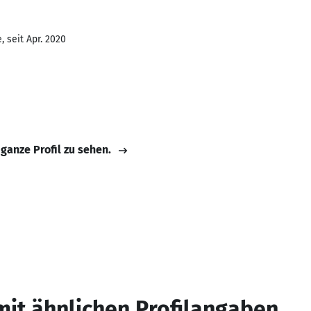
 seit Apr. 2020
 ganze Profil zu sehen.
mit ähnlichen Profilangaben