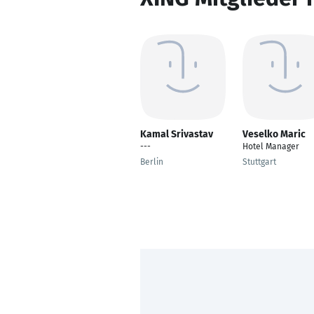
Kamal Srivastav
Veselko Maric
---
Hotel Manager
Berlin
Stuttgart