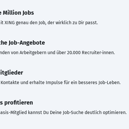
 Million Jobs
t XING genau den Job, der wirklich zu Dir passt.
che Job-Angebote
inden von Arbeitgebern und über 20.000 Recruiter·innen.
itglieder
Kontakte und erhalte Impulse für ein besseres Job-Leben.
s profitieren
asis-Mitglied kannst Du Deine Job-Suche deutlich optimieren.