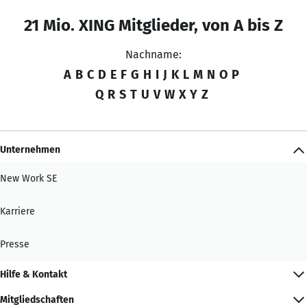
21 Mio. XING Mitglieder, von A bis Z
Nachname:
A
B
C
D
E
F
G
H
I
J
K
L
M
N
O
P
Q
R
S
T
U
V
W
X
Y
Z
Unternehmen
New Work SE
Karriere
Presse
Hilfe & Kontakt
Mitgliedschaften