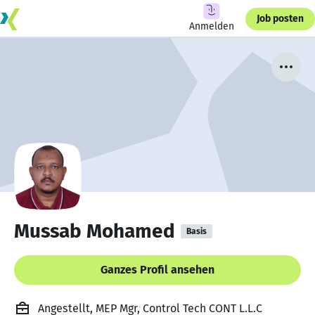
Job posten
Anmelden
Mussab Mohamed
Basis
Ganzes Profil ansehen
Angestellt, MEP Mgr, Control Tech CONT L.L.C