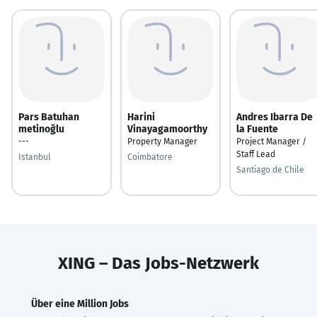
Pars Batuhan
Harini
Andres Ibarra De
metinoğlu
Vinayagamoorthy
la Fuente
---
Property Manager
Project Manager /
Staff Lead
Istanbul
Coimbatore
Santiago de Chile
XING – Das Jobs-Netzwerk
Über eine Million Jobs