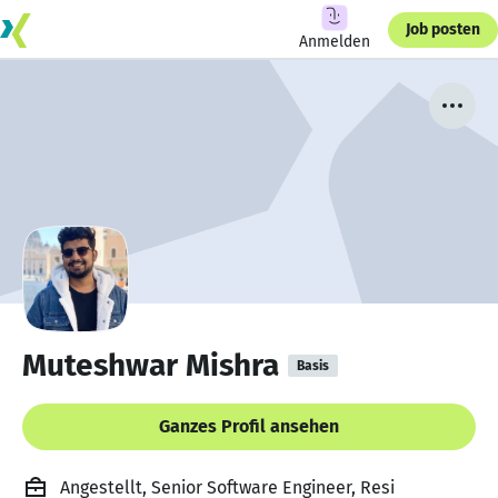
Job posten
Anmelden
Muteshwar Mishra
Basis
Ganzes Profil ansehen
Angestellt, Senior Software Engineer, Resi