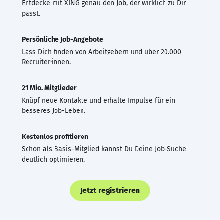
Entdecke mit XING genau den Job, der wirklich zu Dir
passt.
Persönliche Job-Angebote
Lass Dich finden von Arbeitgebern und über 20.000
Recruiter·innen.
21 Mio. Mitglieder
Knüpf neue Kontakte und erhalte Impulse für ein
besseres Job-Leben.
Kostenlos profitieren
Schon als Basis-Mitglied kannst Du Deine Job-Suche
deutlich optimieren.
Jetzt registrieren