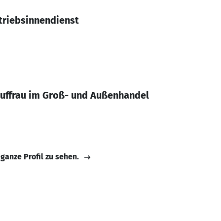
triebsinnendienst
uffrau im Groß- und Außenhandel
 ganze Profil zu sehen.