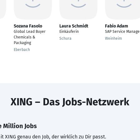
Sozana Fasolo
Laura Schmidt
Fabio Adam
Global Lead Buyer
Einkäuferin
SAP Service Manage
Chemicals &
Schura
Weinheim
Packaging
Eberbach
XING – Das Jobs-Netzwerk
 Million Jobs
t XING genau den Job, der wirklich zu Dir passt.