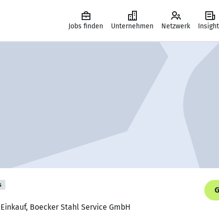
Jobs finden
Unternehmen
Netzwerk
Insigh
s
G
 Einkauf, Boecker Stahl Service GmbH