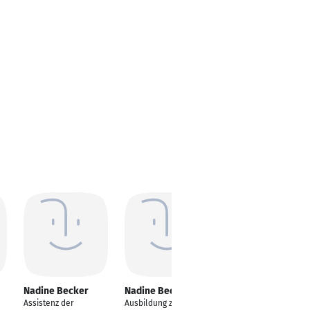
Nadine Becker
Nadine Becker
Nadine Becker
Assistenz der
Ausbildung zur
Redakteurin