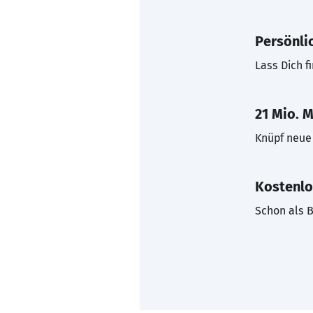
Persönli
Lass Dich f
21 Mio. M
Knüpf neue 
Kostenlo
Schon als B