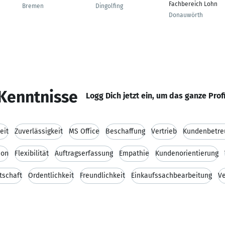
Fachbereich Lohn
Bremen
Dingolfing
Donauwörth
Kenntnisse
Logg Dich jetzt ein, um das ganze Prof
eit
Zuverlässigkeit
MS Office
Beschaffung
Vertrieb
Kundenbetre
ion
Flexibilität
Auftragserfassung
Empathie
Kundenorientierung
tschaft
Ordentlichkeit
Freundlichkeit
Einkaufssachbearbeitung
Ve