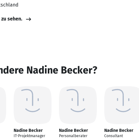
tschland
e zu sehen.
andere Nadine Becker?
Nadine Becker
Nadine Becker
Nadine Becker
IT-Projektmanager
Personalberater
Consultant