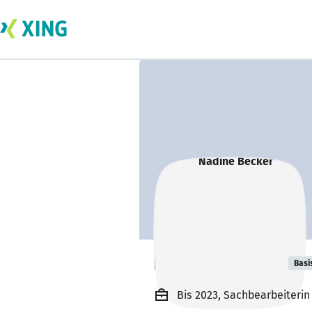
Nadine Becker
Basi
Bis 2023, Sachbearbeiterin