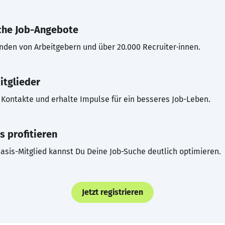
che Job-Angebote
inden von Arbeitgebern und über 20.000 Recruiter·innen.
itglieder
Kontakte und erhalte Impulse für ein besseres Job-Leben.
s profitieren
asis-Mitglied kannst Du Deine Job-Suche deutlich optimieren.
Jetzt registrieren