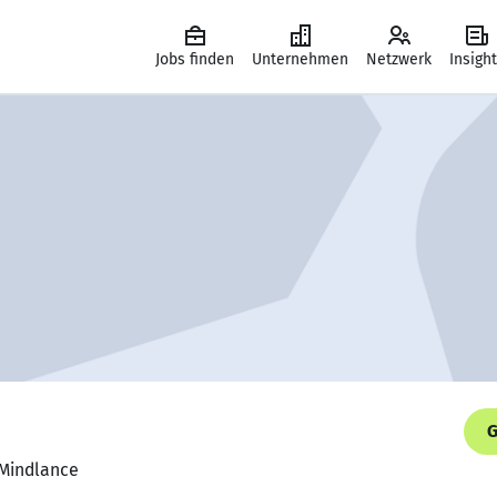
Jobs finden
Unternehmen
Netzwerk
Insigh
G
 Mindlance