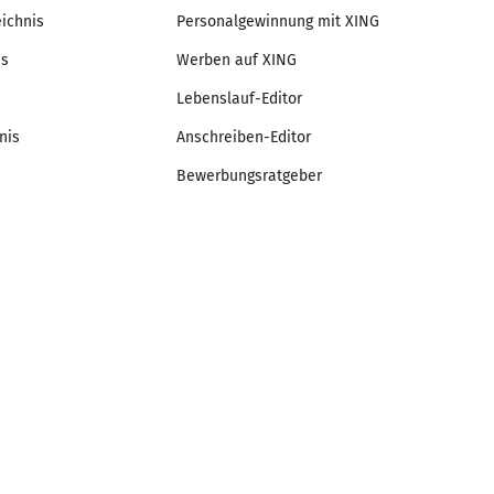
eichnis
Personalgewinnung mit XING
is
Werben auf XING
Lebenslauf-Editor
nis
Anschreiben-Editor
Bewerbungsratgeber