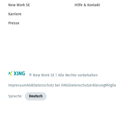
New Work SE
Hilfe & Kontakt
Karriere
Presse
© New Work SE | Alle Rechte vorbehalten
Impressum
AGB
Datenschutz bei XING
Datenschutzerklärung
Mitgli
Sprache
Deutsch