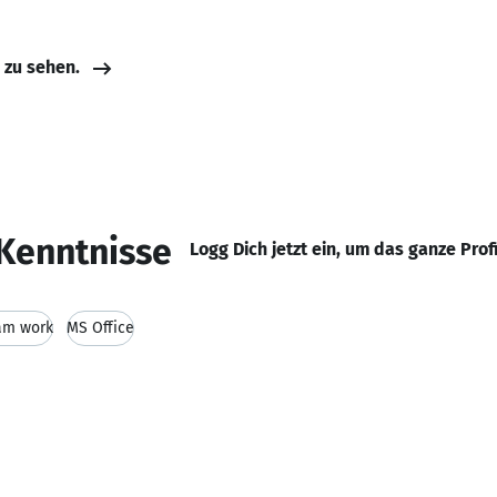
e zu sehen.
Kenntnisse
Logg Dich jetzt ein, um das ganze Prof
am work
MS Office