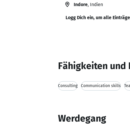
Indore
, Indien
Logg Dich ein, um alle Einträg
Fähigkeiten und 
Consulting
Communication skills
Te
Werdegang