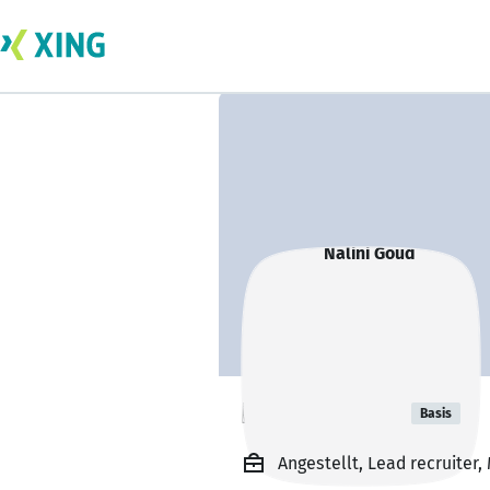
Nalini Goud
Basis
Angestellt, Lead recruiter,