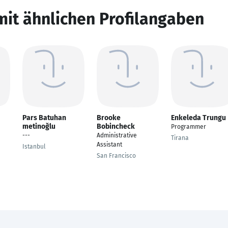
mit ähnlichen Profilangaben
Pars Batuhan
Brooke
Enkeleda Trungu
metinoğlu
Bobincheck
Programmer
---
Administrative
Tirana
Assistant
Istanbul
San Francisco