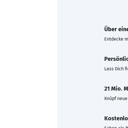
Über eine
Entdecke mi
Persönli
Lass Dich f
21 Mio. M
Knüpf neue 
Kostenlo