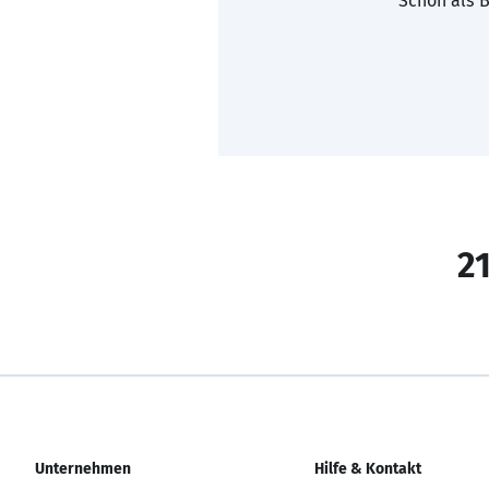
Schon als B
21
Unternehmen
Hilfe & Kontakt