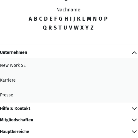
Nachname:
A
B
C
D
E
F
G
H
I
J
K
L
M
N
O
P
Q
R
S
T
U
V
W
X
Y
Z
Unternehmen
New Work SE
Karriere
Presse
Hilfe & Kontakt
Mitgliedschaften
Hauptbereiche