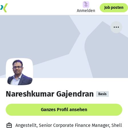
Job posten
Anmelden
Nareshkumar Gajendran
Basis
Ganzes Profil ansehen
Angestellt, Senior Corporate Finance Manager, Shell