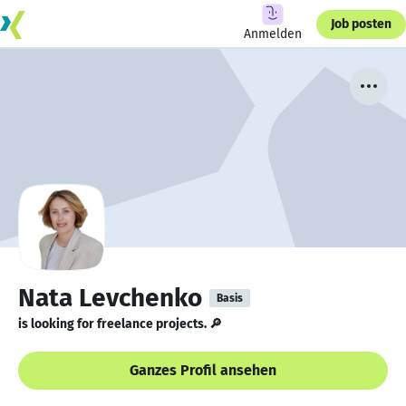
Job posten
Anmelden
Nata Levchenko
Basis
is looking for freelance projects. 🔎
Ganzes Profil ansehen