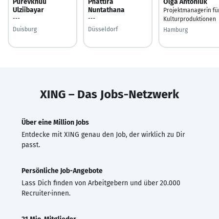
Purevkhuu
Phattira
Olga Antoniuk
Ulziibayar
Nuntathana
Projektmanagerin fü
---
---
Kulturproduktionen
Duisburg
Düsseldorf
Hamburg
XING – Das Jobs-Netzwerk
Über eine Million Jobs
Entdecke mit XING genau den Job, der wirklich zu Dir
passt.
Persönliche Job-Angebote
Lass Dich finden von Arbeitgebern und über 20.000
Recruiter·innen.