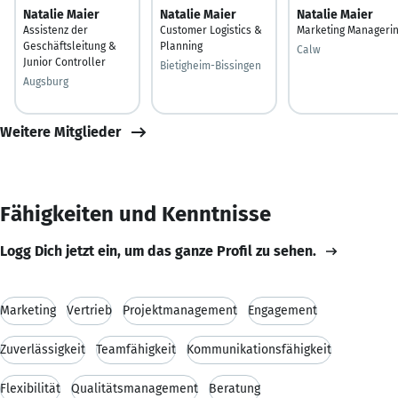
Natalie Maier
Natalie Maier
Natalie Maier
Assistenz der
Customer Logistics &
Marketing Manageri
Geschäftsleitung &
Planning
Calw
Junior Controller
Bietigheim-Bissingen
Augsburg
Weitere Mitglieder
Fähigkeiten und Kenntnisse
Logg Dich jetzt ein, um das ganze Profil zu sehen.
Marketing
Vertrieb
Projektmanagement
Engagement
Zuverlässigkeit
Teamfähigkeit
Kommunikationsfähigkeit
Flexibilität
Qualitätsmanagement
Beratung