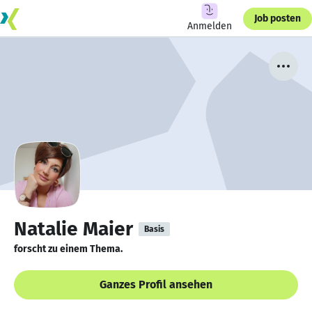
Job posten
Anmelden
Natalie Maier
Basis
forscht zu einem Thema.
Ganzes Profil ansehen