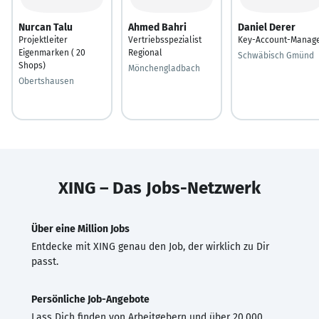
Nurcan Talu
Ahmed Bahri
Daniel Derer
Projektleiter
Vertriebsspezialist
Key-Account-Manag
Eigenmarken ( 20
Regional
Schwäbisch Gmünd
Shops)
Mönchengladbach
Obertshausen
XING – Das Jobs-Netzwerk
Über eine Million Jobs
Entdecke mit XING genau den Job, der wirklich zu Dir
passt.
Persönliche Job-Angebote
Lass Dich finden von Arbeitgebern und über 20.000