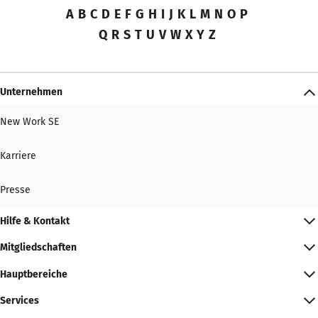
A
B
C
D
E
F
G
H
I
J
K
L
M
N
O
P
Q
R
S
T
U
V
W
X
Y
Z
Unternehmen
New Work SE
Karriere
Presse
Hilfe & Kontakt
Mitgliedschaften
Hauptbereiche
Services