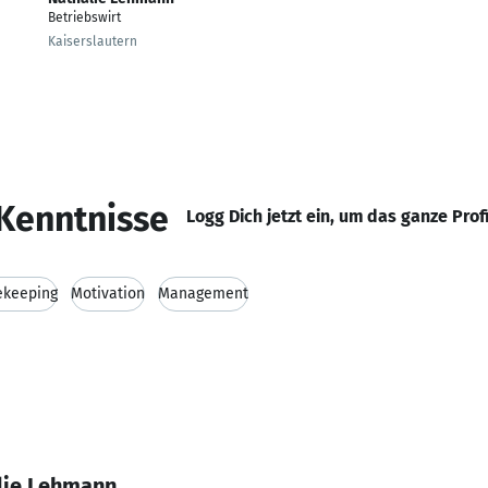
Betriebswirt
Kaiserslautern
Kenntnisse
Logg Dich jetzt ein, um das ganze Prof
keeping
Motivation
Management
lie Lehmann