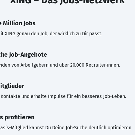
XING – Das Jobs-Netzwerk
 Million Jobs
t XING genau den Job, der wirklich zu Dir passt.
che Job-Angebote
inden von Arbeitgebern und über 20.000 Recruiter·innen.
itglieder
Kontakte und erhalte Impulse für ein besseres Job-Leben.
s profitieren
asis-Mitglied kannst Du Deine Job-Suche deutlich optimieren.