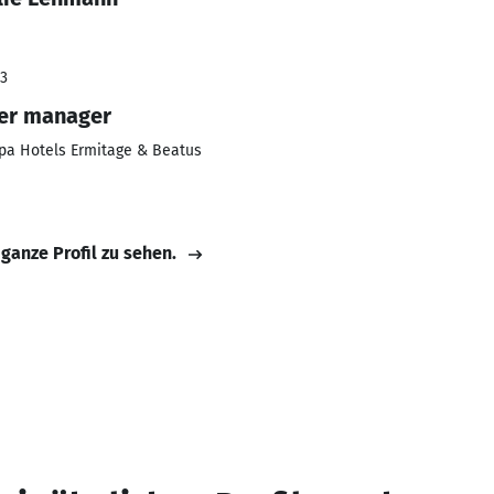
23
er manager
pa Hotels Ermitage & Beatus
 ganze Profil zu sehen.