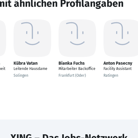
mit ähnlichen Profilangaben
s
Kübra Vatan
Bianka Fuchs
Anton Pasecny
eit
Leitende Hausdame
Mitarbeiter Backoffice
Facility Assistant
Solingen
Frankfurt (Oder)
Ratingen