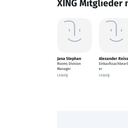
XING Mitglieder 
Jana Stephan
Alexander Reis
Rooms Division
Einkaufssachbearb
Manager
er
Leipzig
Leipzig