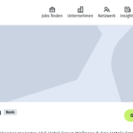
Jobs finden
Unternehmen
Netzwerk
Insigh
n
Basis
G