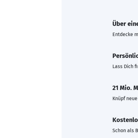
Über eine
Entdecke mi
Persönli
Lass Dich f
21 Mio. M
Knüpf neue 
Kostenlo
Schon als B