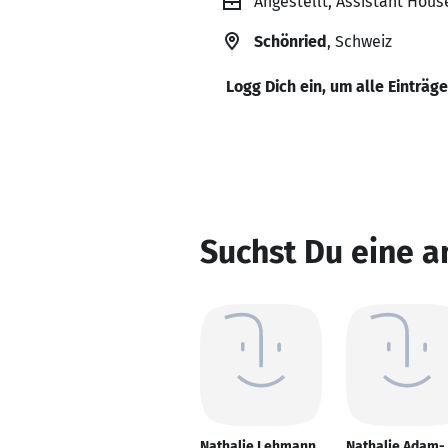
Angestellt, Assistant Hou
Schönried
, Schweiz
Logg Dich ein, um alle Einträg
Suchst Du eine 
Nathalie Lehmann
Nathalie Adam-