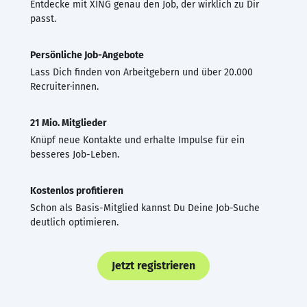
Entdecke mit XING genau den Job, der wirklich zu Dir
passt.
Persönliche Job-Angebote
Lass Dich finden von Arbeitgebern und über 20.000
Recruiter·innen.
21 Mio. Mitglieder
Knüpf neue Kontakte und erhalte Impulse für ein
besseres Job-Leben.
Kostenlos profitieren
Schon als Basis-Mitglied kannst Du Deine Job-Suche
deutlich optimieren.
Jetzt registrieren