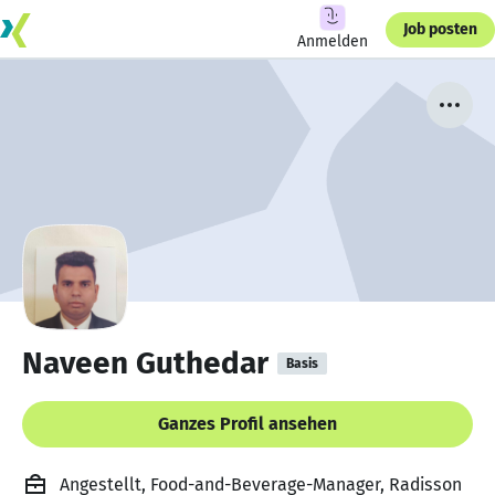
Job posten
Anmelden
Naveen Guthedar
Basis
Ganzes Profil ansehen
Angestellt, Food-and-Beverage-Manager, Radisson