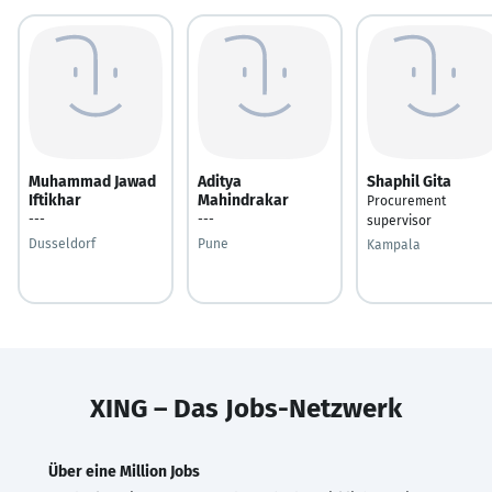
Muhammad Jawad
Aditya
Shaphil Gita
Iftikhar
Mahindrakar
Procurement
---
---
supervisor
Dusseldorf
Pune
Kampala
XING – Das Jobs-Netzwerk
Über eine Million Jobs