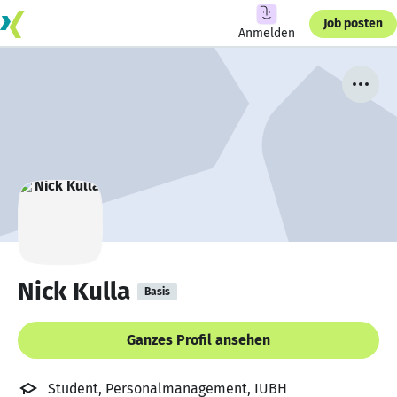
Job posten
Anmelden
Nick Kulla
Basis
Ganzes Profil ansehen
Student, Personalmanagement, IUBH