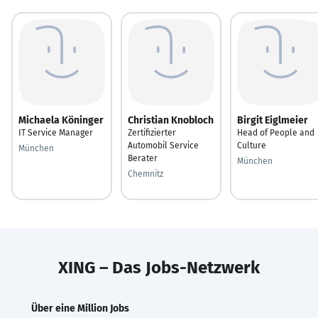
Michaela Köninger
Christian Knobloch
Birgit Eiglmeier
IT Service Manager
Zertifizierter
Head of People and
Automobil Service
Culture
München
Berater
München
Chemnitz
XING – Das Jobs-Netzwerk
Über eine Million Jobs