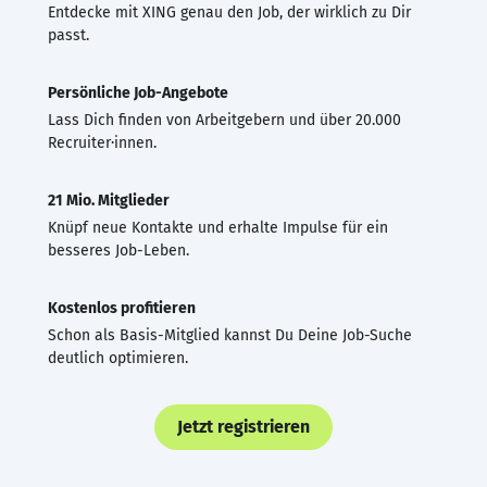
Entdecke mit XING genau den Job, der wirklich zu Dir
passt.
Persönliche Job-Angebote
Lass Dich finden von Arbeitgebern und über 20.000
Recruiter·innen.
21 Mio. Mitglieder
Knüpf neue Kontakte und erhalte Impulse für ein
besseres Job-Leben.
Kostenlos profitieren
Schon als Basis-Mitglied kannst Du Deine Job-Suche
deutlich optimieren.
Jetzt registrieren