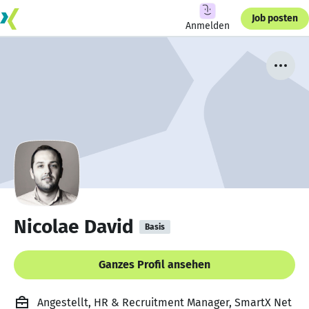
Job posten
Anmelden
Nicolae David
Basis
Ganzes Profil ansehen
Angestellt, HR & Recruitment Manager, SmartX Net