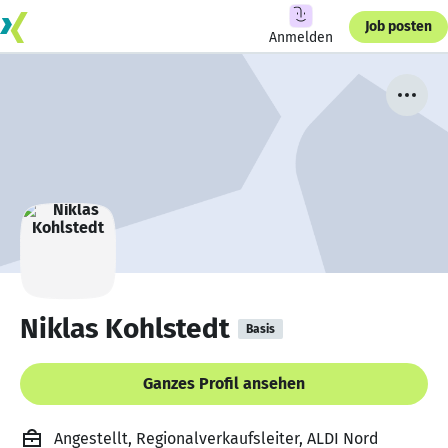
Job posten
Anmelden
Niklas Kohlstedt
Basis
Ganzes Profil ansehen
Angestellt, Regionalverkaufsleiter, ALDI Nord