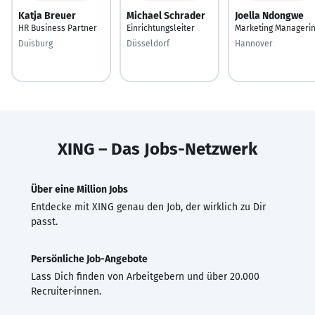
Katja Breuer
Michael Schrader
Joella Ndongwe
HR Business Partner
Einrichtungsleiter
Marketing Manageri
Duisburg
Düsseldorf
Hannover
XING – Das Jobs-Netzwerk
Über eine Million Jobs
Entdecke mit XING genau den Job, der wirklich zu Dir
passt.
Persönliche Job-Angebote
Lass Dich finden von Arbeitgebern und über 20.000
Recruiter·innen.