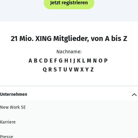
Jetzt registrieren
21 Mio. XING Mitglieder, von A bis Z
Nachname:
A
B
C
D
E
F
G
H
I
J
K
L
M
N
O
P
Q
R
S
T
U
V
W
X
Y
Z
Unternehmen
New Work SE
Karriere
Presse