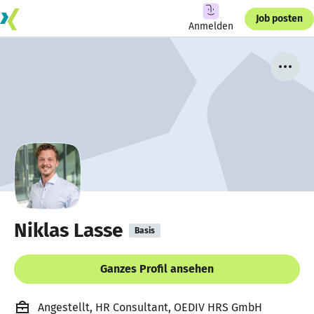
Job posten
Anmelden
Niklas Lasse
Basis
Ganzes Profil ansehen
Angestellt, HR Consultant, OEDIV HRS GmbH