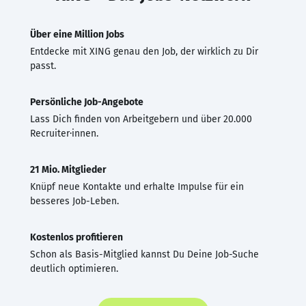
Über eine Million Jobs
Entdecke mit XING genau den Job, der wirklich zu Dir
passt.
Persönliche Job-Angebote
Lass Dich finden von Arbeitgebern und über 20.000
Recruiter·innen.
21 Mio. Mitglieder
Knüpf neue Kontakte und erhalte Impulse für ein
besseres Job-Leben.
Kostenlos profitieren
Schon als Basis-Mitglied kannst Du Deine Job-Suche
deutlich optimieren.