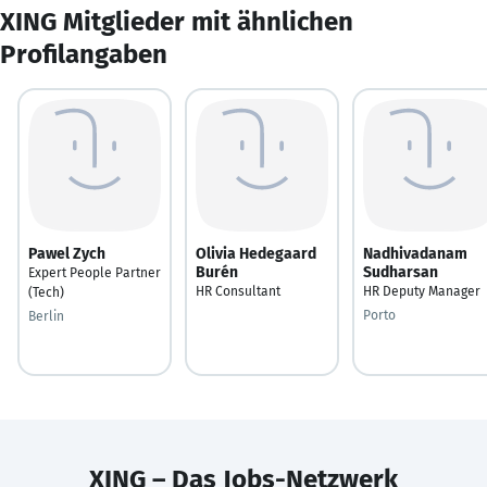
XING Mitglieder mit ähnlichen
Profilangaben
Pawel Zych
Olivia Hedegaard
Nadhivadanam
Burén
Sudharsan
Expert People Partner
HR Consultant
HR Deputy Manager
(Tech)
Porto
Berlin
XING – Das Jobs-Netzwerk