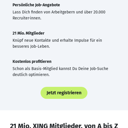
Persönliche Job-Angebote
Lass Dich finden von Arbeitgebern und über 20.000
Recruiter·innen.
21 Mio. Mitglieder
Knüpf neue Kontakte und erhalte Impulse für ein
besseres Job-Leben.
Kostenlos profitieren
Schon als Basis-Mitglied kannst Du Deine Job-Suche
deutlich optimieren.
Jetzt registrieren
21 Mio. XING Mitglieder, von A bis Z