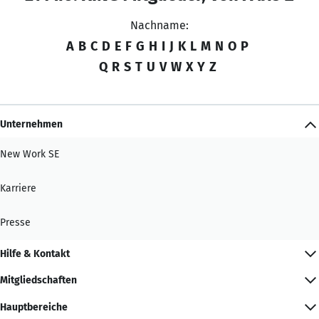
Nachname:
A
B
C
D
E
F
G
H
I
J
K
L
M
N
O
P
Q
R
S
T
U
V
W
X
Y
Z
Unternehmen
New Work SE
Karriere
Presse
Hilfe & Kontakt
Mitgliedschaften
Hauptbereiche