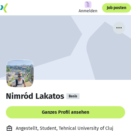
Job posten
Anmelden
Nimród Lakatos
Basis
Ganzes Profil ansehen
Angestellt, Student, Tehnical University of Cluj