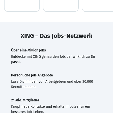
XING – Das Jobs-Netzwerk
Über eine Million Jobs
Entdecke mit XING genau den Job, der wirklich zu Dir
passt.
Persönliche Job-Angebote
Lass Dich finden von Arbeitgebern und über 20.000
Recruiter·innen.
21 Mio. Mitglieder
Knüpf neue Kontakte und erhalte Impulse für ein
besseres Job-Leben.