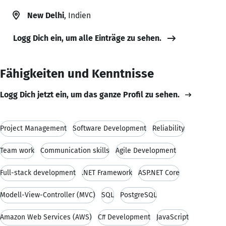
New Delhi
, Indien
Logg Dich ein, um alle Einträge zu sehen.
Fähigkeiten und Kenntnisse
Logg Dich jetzt ein, um das ganze Profil zu sehen.
Project Management
Software Development
Reliability
Team work
Communication skills
Agile Development
Full-stack development
.NET Framework
ASP.NET Core
Modell-View-Controller (MVC)
SQL
PostgreSQL
Amazon Web Services (AWS)
C# Development
JavaScript