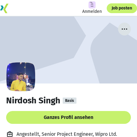
Job posten
Anmelden
Nirdosh Singh
Basis
Ganzes Profil ansehen
Angestellt, Senior Project Engineer, Wipro Ltd.