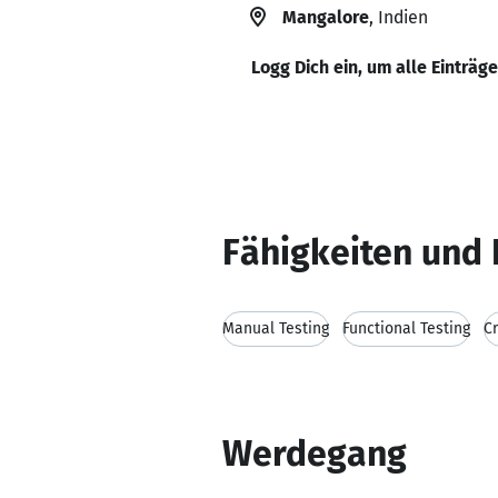
Mangalore
, Indien
Logg Dich ein, um alle Einträg
Fähigkeiten und 
Manual Testing
Functional Testing
C
Werdegang