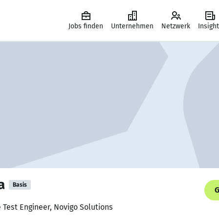
Jobs finden
Unternehmen
Netzwerk
Insigh
a
Basis
G
e Test Engineer, Novigo Solutions