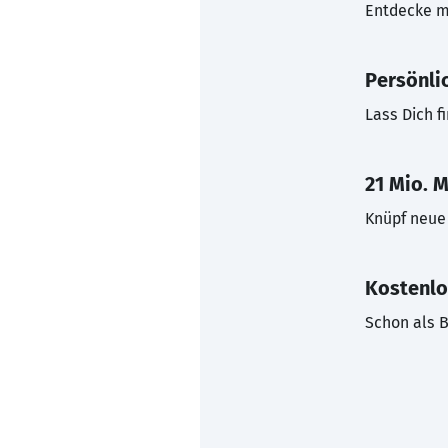
Entdecke mi
Persönli
Lass Dich f
21 Mio. M
Knüpf neue 
Kostenlo
Schon als B