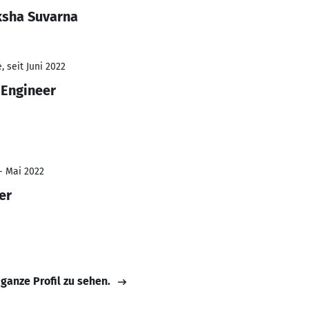
ksha Suvarna
 seit Juni 2022
 Engineer
- Mai 2022
er
 ganze Profil zu sehen.