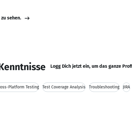
e zu sehen.
Kenntnisse
Logg Dich jetzt ein, um das ganze Prof
ross-Platform Testing
Test Coverage Analysis
Troubleshooting
JIRA