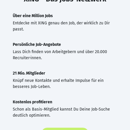
Über eine Million Jobs
Entdecke mit XING genau den Job, der wirklich zu Dir
passt.
Persönliche Job-Angebote
Lass Dich finden von Arbeitgebern und über 20.000
Recruiter·innen.
21 Mio. Mitglieder
Knüpf neue Kontakte und erhalte Impulse für ein
besseres Job-Leben.
Kostenlos profitieren
Schon als Basis-Mitglied kannst Du Deine Job-Suche
deutlich optimieren.