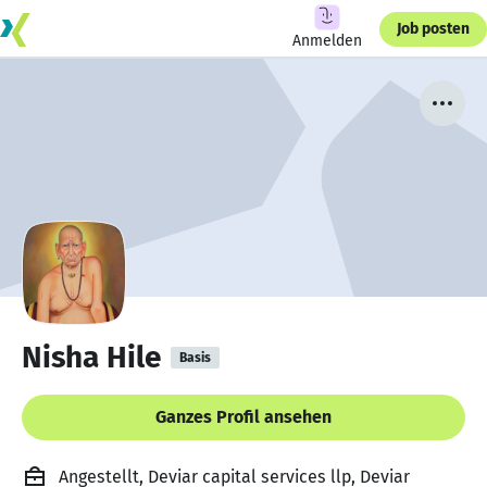
Job posten
Anmelden
Nisha Hile
Basis
Ganzes Profil ansehen
Angestellt, Deviar capital services llp, Deviar