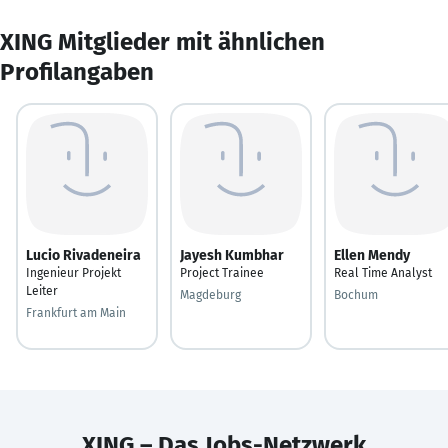
XING Mitglieder mit ähnlichen
Profilangaben
Lucio Rivadeneira
Jayesh Kumbhar
Ellen Mendy
Ingenieur Projekt
Project Trainee
Real Time Analyst
Leiter
Magdeburg
Bochum
Frankfurt am Main
XING – Das Jobs-Netzwerk