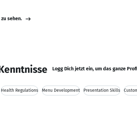
e zu sehen.
Kenntnisse
Logg Dich jetzt ein, um das ganze Prof
Health Regulations
Menu Development
Presentation Skills
Custom