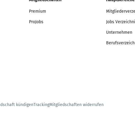
Premium
Mitgliederverz
ProJobs
Jobs Verzeichn
Unternehmen
Berufsverzeich
edschaft kündigen
Tracking
Mitgliedschaften widerrufen