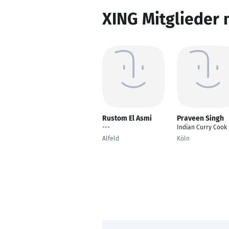
XING Mitglieder 
Rustom El Asmi
Praveen Singh
---
Indian Curry Cook
Alfeld
Köln