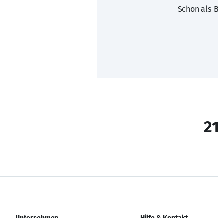
Schon als B
21
Unternehmen
Hilfe & Kontakt