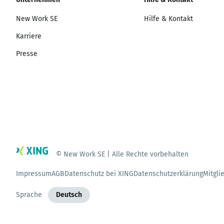
New Work SE
Hilfe & Kontakt
Karriere
Presse
© New Work SE | Alle Rechte vorbehalten
Impressum
AGB
Datenschutz bei XING
Datenschutzerklärung
Mitgli
Sprache
Deutsch