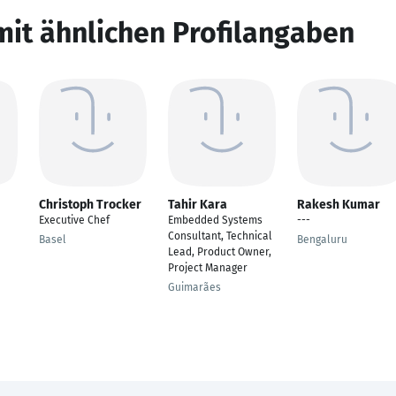
mit ähnlichen Profilangaben
Christoph Trocker
Tahir Kara
Rakesh Kumar
Executive Chef
Embedded Systems
---
Consultant, Technical
Basel
Bengaluru
Lead, Product Owner,
Project Manager
Guimarães