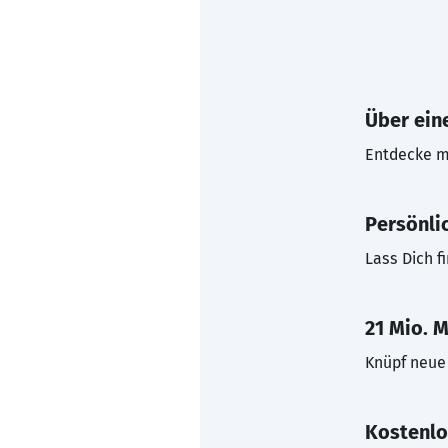
Über eine
Entdecke mi
Persönli
Lass Dich f
21 Mio. M
Knüpf neue 
Kostenlo