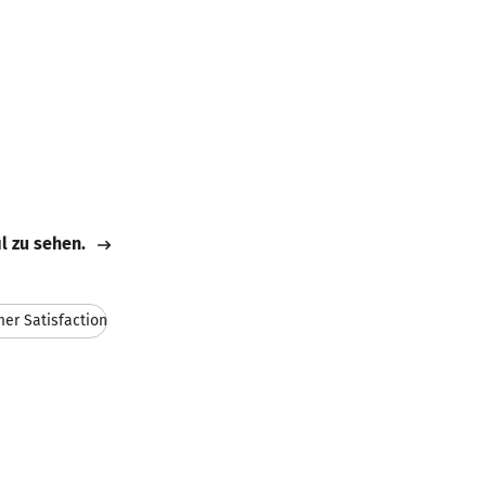
il zu sehen.
er Satisfaction