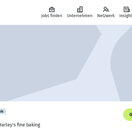
Jobs finden
Unternehmen
Netzwerk
Insigh
sis
G
Harley's fine baking