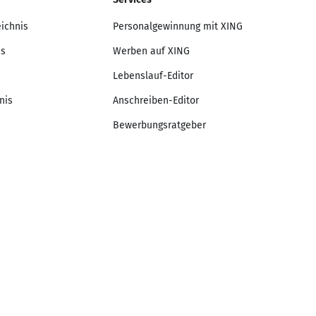
eichnis
Personalgewinnung mit XING
is
Werben auf XING
Lebenslauf-Editor
nis
Anschreiben-Editor
Bewerbungsratgeber