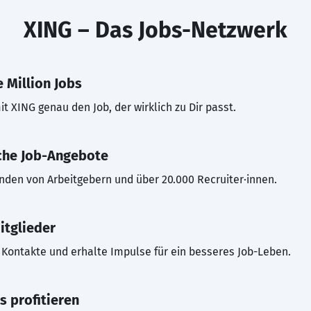
XING – Das Jobs-Netzwerk
 Million Jobs
t XING genau den Job, der wirklich zu Dir passt.
che Job-Angebote
inden von Arbeitgebern und über 20.000 Recruiter·innen.
itglieder
Kontakte und erhalte Impulse für ein besseres Job-Leben.
s profitieren