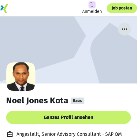
Job posten
Anmelden
Noel Jones Kota
Basis
Ganzes Profil ansehen
Angestellt, Senior Advisory Consultant - SAP QM