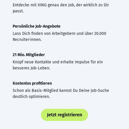
Entdecke mit XING genau den Job, der wirklich zu Dir
passt.
Persönliche Job-Angebote
Lass Dich finden von Arbeitgebern und über 20.000
Recruiter·innen.
21 Mio. Mitglieder
Knüpf neue Kontakte und erhalte Impulse für ein
besseres Job-Leben.
Kostenlos profitieren
Schon als Basis-Mitglied kannst Du Deine Job-Suche
deutlich optimieren.
Jetzt registrieren