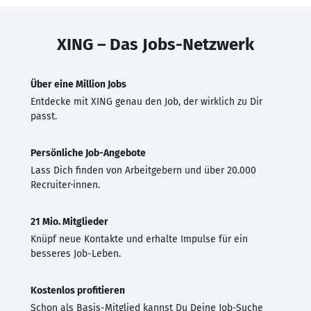
XING – Das Jobs-Netzwerk
Über eine Million Jobs
Entdecke mit XING genau den Job, der wirklich zu Dir
passt.
Persönliche Job-Angebote
Lass Dich finden von Arbeitgebern und über 20.000
Recruiter·innen.
21 Mio. Mitglieder
Knüpf neue Kontakte und erhalte Impulse für ein
besseres Job-Leben.
Kostenlos profitieren
Schon als Basis-Mitglied kannst Du Deine Job-Suche