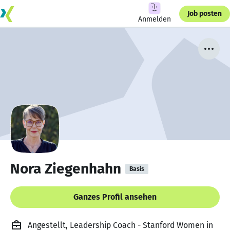
Job posten
Anmelden
Nora Ziegenhahn
Basis
Ganzes Profil ansehen
Angestellt, Leadership Coach - Stanford Women in