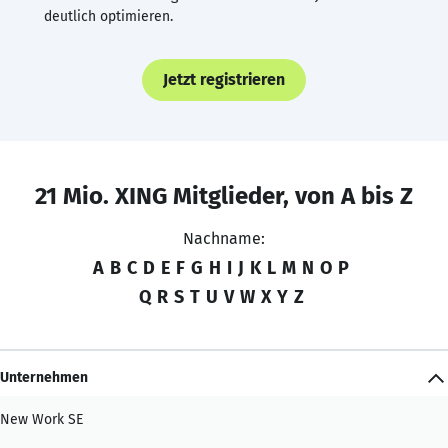
deutlich optimieren.
Jetzt registrieren
21 Mio. XING Mitglieder, von A bis Z
Nachname:
A
B
C
D
E
F
G
H
I
J
K
L
M
N
O
P
Q
R
S
T
U
V
W
X
Y
Z
Unternehmen
New Work SE