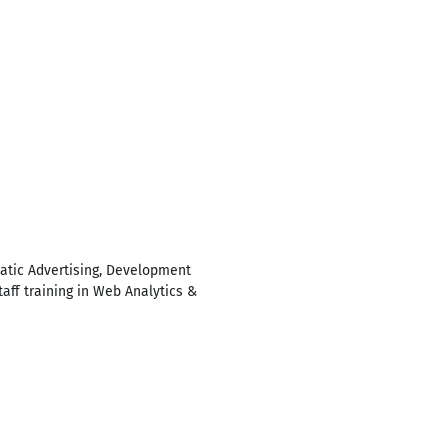
matic Advertising, Development
aff training in Web Analytics &