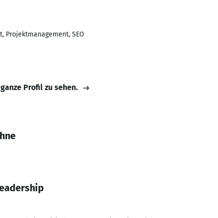
, Projektmanagement, SEO
 ganze Profil zu sehen.
öhne
Leadership