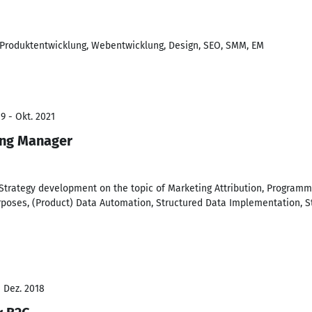
 Produktentwicklung, Webentwicklung, Design, SEO, SMM, EM
9 - Okt. 2021
ing Manager
 Strategy development on the topic of Marketing Attribution, Program
rposes, (Product) Data Automation, Structured Data Implementation, St
- Dez. 2018