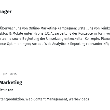
nager
 Überwachung von Online-Marketing-Kampagnen; Erstellung von Feinko
ktop & Mobile unter Hybris 5.X; Ausarbeitung der Konzepte in Form v
rteams sowie Begleitung der Umsetzung entwickelter Konzepte; Plan
ce Optimierungen; Ausbau Web Analytics + Reporting relevanter KPI
- Juni 2016
 Marketing
istungen
ntentproduktion, Web Content Management, Werbevideos