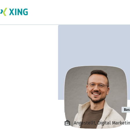
Norman Höhne
Bas
Angestellt, Digital Marketi