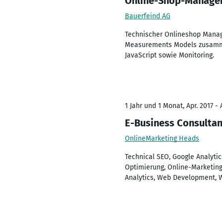
Online-Shop-Manage
Bauerfeind AG
Technischer Onlineshop Manag
Measurements Models zusamme
JavaScript sowie Monitoring.
1 Jahr und 1 Monat, Apr. 2017 - 
E-Business Consultan
OnlineMarketing Heads
Technical SEO, Google Analyti
Optimierung, Online-Marketin
Analytics, Web Development, W