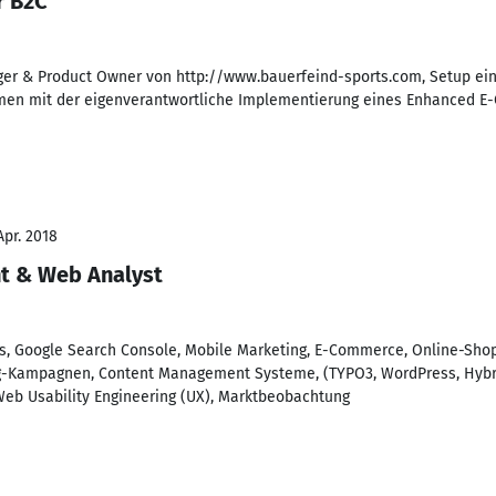
r B2C
er & Product Owner von http://www.bauerfeind-sports.com, Setup eine
n mit der eigenverantwortliche Implementierung eines Enhanced E-
Apr. 2018
t & Web Analyst
cs, Google Search Console, Mobile Marketing, E-Commerce, Online-Sho
g-Kampagnen, Content Management Systeme, (TYPO3, WordPress, Hybri
eb Usability Engineering (UX), Marktbeobachtung