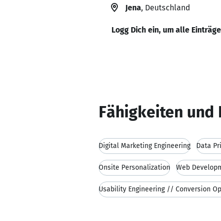
Jena
, Deutschland
Logg Dich ein, um alle Einträg
Fähigkeiten und 
Digital Marketing Engineering
Data Pr
Onsite Personalization
Web Developm
Usability Engineering // Conversion O