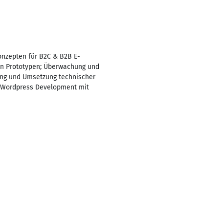
nzepten für B2C & B2B E-
on Prototypen; Überwachung und
ung und Umsetzung technischer
; Wordpress Development mit