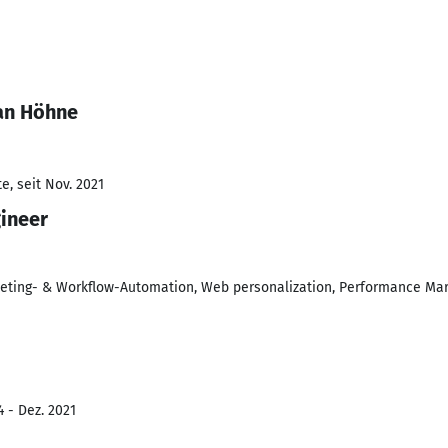
an Höhne
e, seit Nov. 2021
gineer
keting- & Workflow-Automation, Web personalization, Performance Mark
4 - Dez. 2021