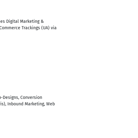
s Digital Marketing &
Commerce Trackings (UA) via
p-Designs, Conversion
s), Inbound Marketing, Web