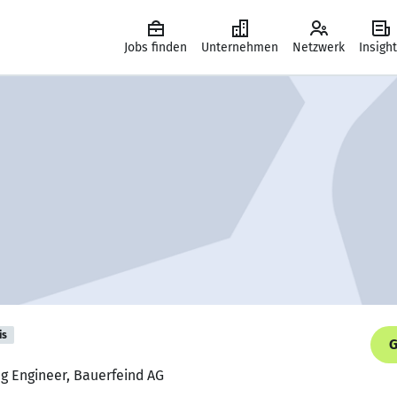
Jobs finden
Unternehmen
Netzwerk
Insigh
is
G
ng Engineer, Bauerfeind AG