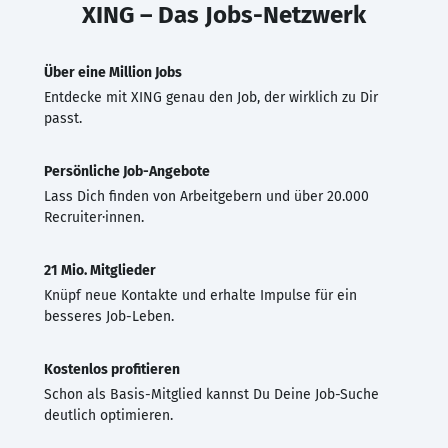
XING – Das Jobs-Netzwerk
Über eine Million Jobs
Entdecke mit XING genau den Job, der wirklich zu Dir
passt.
Persönliche Job-Angebote
Lass Dich finden von Arbeitgebern und über 20.000
Recruiter·innen.
21 Mio. Mitglieder
Knüpf neue Kontakte und erhalte Impulse für ein
besseres Job-Leben.
Kostenlos profitieren
Schon als Basis-Mitglied kannst Du Deine Job-Suche
deutlich optimieren.