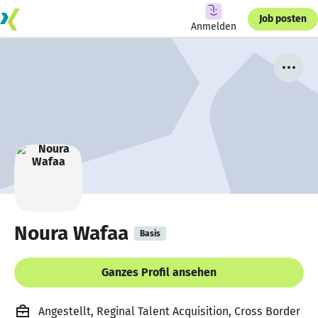
Job posten
Anmelden
Noura Wafaa
Basis
Ganzes Profil ansehen
Angestellt, Reginal Talent Acquisition, Cross Border