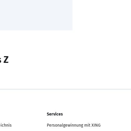
s Z
Services
eichnis
Personalgewinnung mit XING