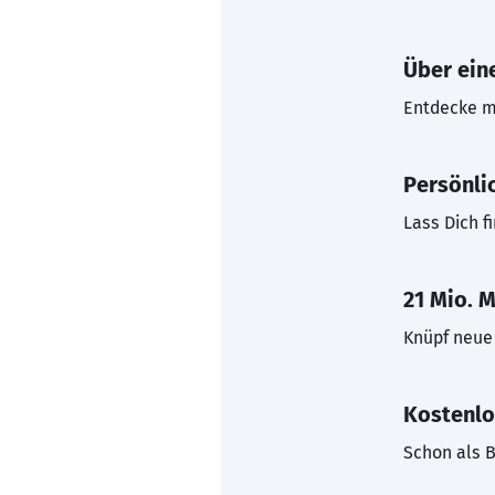
Über eine
Entdecke mi
Persönli
Lass Dich f
21 Mio. M
Knüpf neue 
Kostenlo
Schon als B