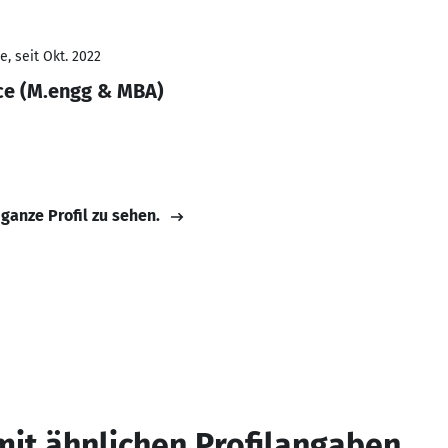
, seit Okt. 2022
ce (M.engg & MBA)
 ganze Profil zu sehen.
mit ähnlichen Profilangaben