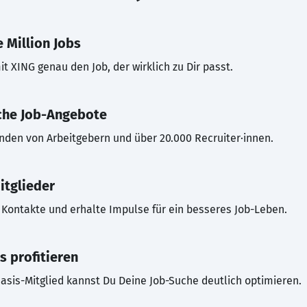
 Million Jobs
t XING genau den Job, der wirklich zu Dir passt.
che Job-Angebote
inden von Arbeitgebern und über 20.000 Recruiter·innen.
itglieder
Kontakte und erhalte Impulse für ein besseres Job-Leben.
s profitieren
asis-Mitglied kannst Du Deine Job-Suche deutlich optimieren.