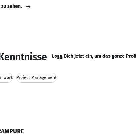
e zu sehen.
Kenntnisse
Logg Dich jetzt ein, um das ganze Prof
m work
Project Management
ARAMPURE