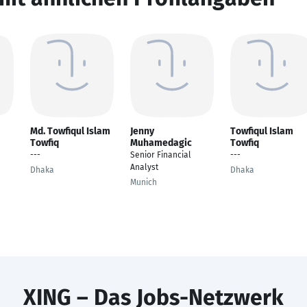
Md. Towfiqul Islam
Jenny
Towfiqul Islam
Towfiq
Muhamedagic
Towfiq
---
Senior Financial
---
Analyst
Dhaka
Dhaka
Munich
XING – Das Jobs-Netzwerk