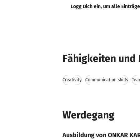
Logg Dich ein, um alle Einträg
Fähigkeiten und 
Creativity
Communication skills
Tea
Werdegang
Ausbildung von ONKAR K