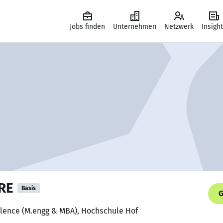
Jobs finden
Unternehmen
Netzwerk
Insigh
RE
Basis
G
llence (M.engg & MBA), Hochschule Hof